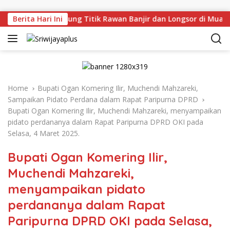
Skip to content
ru Tinjau Langsung Titik Rawan Banjir dan Longsor di Muara 
Berita Hari Ini
Home
Bupati Ogan Komering Ilir, Muchendi Mahzareki,
Sampaikan Pidato Perdana dalam Rapat Paripurna DPRD
Bupati Ogan Komering Ilir, Muchendi Mahzareki, menyampaikan
pidato perdananya dalam Rapat Paripurna DPRD OKI pada
Selasa, 4 Maret 2025.
Bupati Ogan Komering Ilir,
Muchendi Mahzareki,
menyampaikan pidato
perdananya dalam Rapat
Paripurna DPRD OKI pada Selasa,