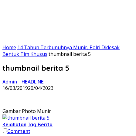
Home
14 Tahun Terbunuhnya Munir, Polri Didesak
Bentuk Tim Khusus
thumbnail berita 5
thumbnail berita 5
Admin
-
HEADLINE
16/03/2019
20/04/2023
Gambar Photo Munir
Kejahatan
Tag Berita
Comment