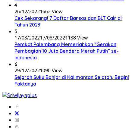
4
26/12/2022
1662 View
Cek Sekarang! 7 Daftar Bansos dan BLT Cair di
Tahun 2023
5
17/08/2022
17/08/2022
1188 View
Pemkot Palembang Memeriahkan “Gerakan
Pembagian 10 Juta Bendera Merah Putih” se-
Indonesia
6
29/12/2022
1090 View
Sejarah Suku Banjar di Kalimantan Selatan, Begini
Faktanya