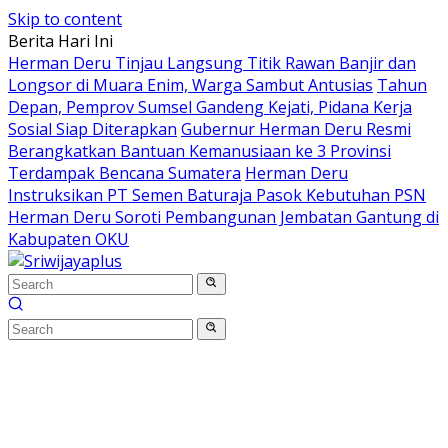
Skip to content
Berita Hari Ini
Herman Deru Tinjau Langsung Titik Rawan Banjir dan
Longsor di Muara Enim, Warga Sambut Antusias
Tahun
Depan, Pemprov Sumsel Gandeng Kejati, Pidana Kerja
Sosial Siap Diterapkan
Gubernur Herman Deru Resmi
Berangkatkan Bantuan Kemanusiaan ke 3 Provinsi
Terdampak Bencana Sumatera
Herman Deru
Instruksikan PT Semen Baturaja Pasok Kebutuhan PSN
Herman Deru Soroti Pembangunan Jembatan Gantung di
Kabupaten OKU