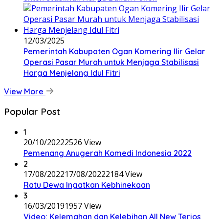
12/03/2025
Pemerintah Kabupaten Ogan Komering Ilir Gelar
Operasi Pasar Murah untuk Menjaga Stabilisasi
Harga Menjelang Idul Fitri
View More
Popular Post
1
20/10/2022
2526 View
Pemenang Anugerah Komedi Indonesia 2022
2
17/08/2022
17/08/2022
2184 View
Ratu Dewa Ingatkan Kebhinekaan
3
16/03/2019
1957 View
Video: Kelemahan dan Kelebihan All New Terios