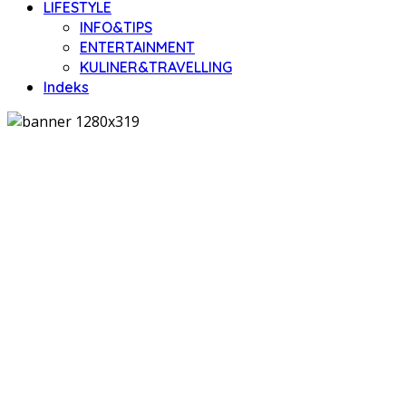
LIFESTYLE
INFO&TIPS
ENTERTAINMENT
KULINER&TRAVELLING
Indeks