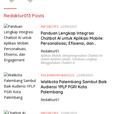
Redaktur01
3 Posts
INFO&TIPS
22/09/2025
Panduan Lengkap Integrasi
Chatbot AI untuk Aplikasi Mobile:
Personalisasi, Efisiensi, dan
Engagement
Redaktur01
Aplikasi Mobile
,
Mengintegrasikan Chatbot Ke
Dalam Aplikasi Seluler
,
Panduan Lengkap
Menggunakan Chatbot Ai
PALEMBANG&KASUS
22/09/2025
Walikota Palembang Sambut Baik
Audiensi YPLP PGRI Kota
Palembang
Redaktur01
INFO&TIPS
22/09/2025