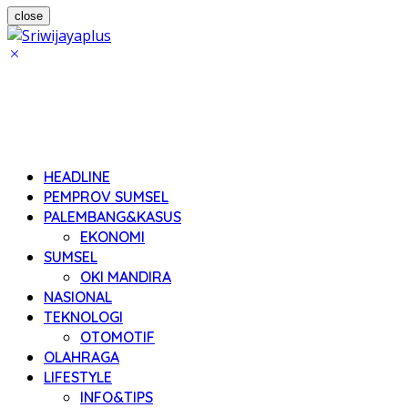
close
HEADLINE
PEMPROV SUMSEL
PALEMBANG&KASUS
EKONOMI
SUMSEL
OKI MANDIRA
NASIONAL
TEKNOLOGI
OTOMOTIF
OLAHRAGA
LIFESTYLE
INFO&TIPS