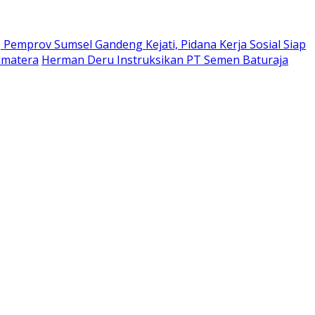
Pemprov Sumsel Gandeng Kejati, Pidana Kerja Sosial Siap
umatera
Herman Deru Instruksikan PT Semen Baturaja