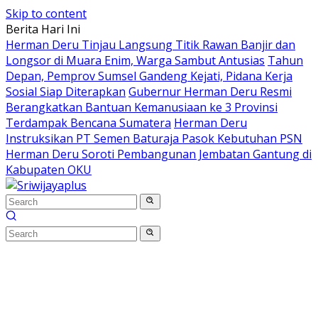
Skip to content
Berita Hari Ini
Herman Deru Tinjau Langsung Titik Rawan Banjir dan
Longsor di Muara Enim, Warga Sambut Antusias
Tahun
Depan, Pemprov Sumsel Gandeng Kejati, Pidana Kerja
Sosial Siap Diterapkan
Gubernur Herman Deru Resmi
Berangkatkan Bantuan Kemanusiaan ke 3 Provinsi
Terdampak Bencana Sumatera
Herman Deru
Instruksikan PT Semen Baturaja Pasok Kebutuhan PSN
Herman Deru Soroti Pembangunan Jembatan Gantung di
Kabupaten OKU