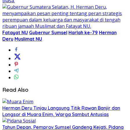
Fatayat NU
Gubernur Sumsel
Harlah ke-79
Herman
Deru
Muslimat NU
Read Also
Herman Deru Tinjau Langsung Titik Rawan Banjir dan
Longsor di Muara Enim, Warga Sambut Antusias
Tahun Depan, Pemprov Sumsel Gandeng Kejati, Pidana