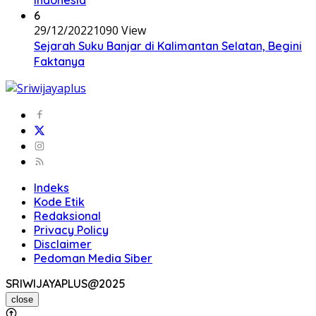
6
29/12/2022
1090 View
Sejarah Suku Banjar di Kalimantan Selatan, Begini
Faktanya
Indeks
Kode Etik
Redaksional
Privacy Policy
Disclaimer
Pedoman Media Siber
SRIWIJAYAPLUS@2025
close