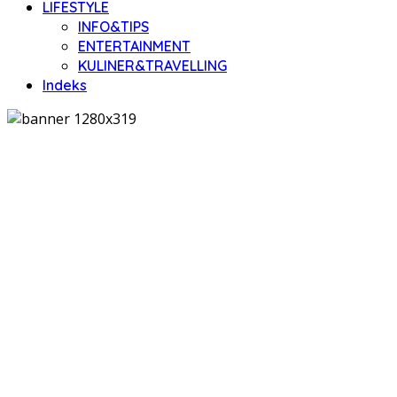
LIFESTYLE
INFO&TIPS
ENTERTAINMENT
KULINER&TRAVELLING
Indeks