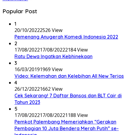
Popular Post
1
20/10/2022
2526 View
Pemenang Anugerah Komedi Indonesia 2022
2
17/08/2022
17/08/2022
2184 View
Ratu Dewa Ingatkan Kebhinekaan
3
16/03/2019
1969 View
Video: Kelemahan dan Kelebihan All New Terios
4
26/12/2022
1662 View
Cek Sekarang! 7 Daftar Bansos dan BLT Cair di
Tahun 2023
5
17/08/2022
17/08/2022
1188 View
Pemkot Palembang Memeriahkan “Gerakan
Pembagian 10 Juta Bendera Merah Putih” se-
Indonesia