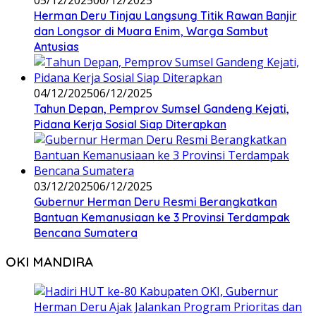
Herman Deru Tinjau Langsung Titik Rawan Banjir
dan Longsor di Muara Enim, Warga Sambut
Antusias
04/12/2025
06/12/2025
Tahun Depan, Pemprov Sumsel Gandeng Kejati,
Pidana Kerja Sosial Siap Diterapkan
03/12/2025
06/12/2025
Gubernur Herman Deru Resmi Berangkatkan
Bantuan Kemanusiaan ke 3 Provinsi Terdampak
Bencana Sumatera
OKI MANDIRA