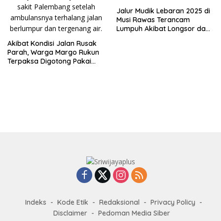
Jalur Mudik Lebaran 2025 di
Musi Rawas Terancam
Lumpuh Akibat Longsor dan
Jembatan Patah
Akibat Kondisi Jalan Rusak
Parah, Warga Margo Rukun
Terpaksa Digotong Pakai
Sarung Menuju Rumah Sakit
Palembang
Indeks
Kode Etik
Redaksional
Privacy Policy
Disclaimer
Pedoman Media Siber