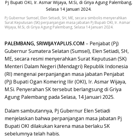
Pj Gubernur Sumsel, Elen Setiadi, SH, ME, secara simbolis menyerahkan
Surat Keputusan (SK) perpanjangan masa jabatan Pj Bupati OKI, Ir. Asmar
Wijaya, M.Si, di Griya Agung Palembang, Selasa 14 Januari 2024.
PALEMBANG, SRIWIJAYAPLUS.COM
– Penjabat (Pj)
Gubernur Sumatera Selatan (Sumsel), Elen Setiadi, SH,
ME, secara resmi menyerahkan Surat Keputusan (SK)
Menteri Dalam Negeri (Mendagri) Republik Indonesia
(RI) mengenai perpanjangan masa jabatan Penjabat
(Pj) Bupati Ogan Komering Ilir (OKI), Ir. Asmar Wijaya,
M.Si. Penyerahan SK tersebut berlangsung di Griya
Agung Palembang pada Selasa, 14 Januari 2025.
Dalam sambutannya, Pj Gubernur Elen Setiadi
menjelaskan bahwa perpanjangan masa jabatan Pj
Bupati OKI dilakukan karena masa berlaku SK
sebelumnya telah habis.