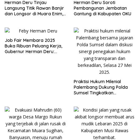
Herman Deru Tinjau
Herman Deru Soroti
Langsung Titik Rawan Banjir
Pembangunan Jembatan
dan Longsor di Muara Enim,
Gantung di Kabupaten OKU
Warga Sambut Antusias
Job Fair Membara 2025
Buka Ribuan Peluang Kerja,
Gubernur Herman Deru:
Peserta Haru Serius dan
Konsisten Ya
Praktisi Hukum Milenial
Palembang Dukung Polda
Sumsel Tingkatkan
Profesionalisme Penegakan
Hukum