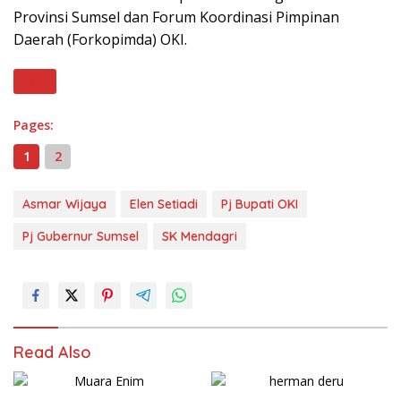
Provinsi Sumsel dan Forum Koordinasi Pimpinan
Daerah (Forkopimda) OKI.
Next
Pages:
1
2
Asmar Wijaya
Elen Setiadi
Pj Bupati OKI
Pj Gubernur Sumsel
SK Mendagri
Read Also