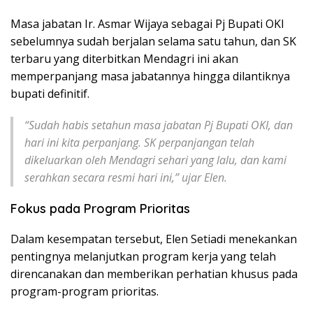
Masa jabatan Ir. Asmar Wijaya sebagai Pj Bupati OKI
sebelumnya sudah berjalan selama satu tahun, dan SK
terbaru yang diterbitkan Mendagri ini akan
memperpanjang masa jabatannya hingga dilantiknya
bupati definitif.
“Sudah habis setahun masa jabatan Pj Bupati OKI, dan
hari ini kita perpanjang. SK perpanjangan telah
dikeluarkan oleh Mendagri sehari yang lalu, dan kami
serahkan secara resmi hari ini,” ujar Elen.
Fokus pada Program Prioritas
Dalam kesempatan tersebut, Elen Setiadi menekankan
pentingnya melanjutkan program kerja yang telah
direncanakan dan memberikan perhatian khusus pada
program-program prioritas.