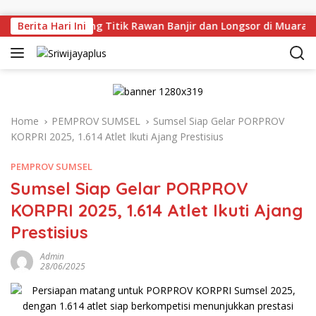
Skip to content
 Tinjau Langsung Titik Rawan Banjir dan Longsor di Muara En
Berita Hari Ini
Home
PEMPROV SUMSEL
Sumsel Siap Gelar PORPROV
KORPRI 2025, 1.614 Atlet Ikuti Ajang Prestisius
PEMPROV SUMSEL
Sumsel Siap Gelar PORPROV
KORPRI 2025, 1.614 Atlet Ikuti Ajang
Prestisius
Admin
28/06/2025