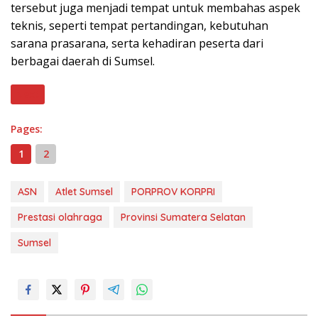
tersebut juga menjadi tempat untuk membahas aspek
teknis, seperti tempat pertandingan, kebutuhan
sarana prasarana, serta kehadiran peserta dari
berbagai daerah di Sumsel.
Next
Pages:
1
2
ASN
Atlet Sumsel
PORPROV KORPRI
Prestasi olahraga
Provinsi Sumatera Selatan
Sumsel