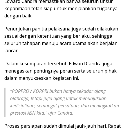
Edward Candra memastikan bahwa seluruh unsur
kepanitiaan telah siap untuk menjalankan tugasnya
dengan baik.
Penunjukan panitia pelaksana juga sudah dilakukan
sesuai dengan ketentuan yang berlaku, sehingga
seluruh tahapan menuju acara utama akan berjalan
lancar.
Dalam kesempatan tersebut, Edward Candra juga
menegaskan pentingnya peran serta seluruh pihak
dalam menyukseskan kegiatan ini.
“PORPROV KORPRI bukan hanya sekadar ajang
olahraga, tetapi juga ajang untuk menunjukkan
kedisiplinan, semangat persatuan, dan meningkatkan
prestasi ASN kita,” ujar Candra.
Proses persiapan sudah dimulai jauh-jauh hari. Rapat