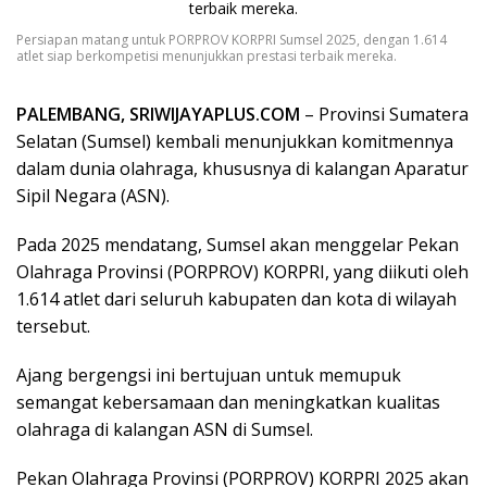
Persiapan matang untuk PORPROV KORPRI Sumsel 2025, dengan 1.614
atlet siap berkompetisi menunjukkan prestasi terbaik mereka.
PALEMBANG, SRIWIJAYAPLUS.COM
– Provinsi Sumatera
Selatan (Sumsel) kembali menunjukkan komitmennya
dalam dunia olahraga, khususnya di kalangan Aparatur
Sipil Negara (ASN).
Pada 2025 mendatang, Sumsel akan menggelar Pekan
Olahraga Provinsi (PORPROV) KORPRI, yang diikuti oleh
1.614 atlet dari seluruh kabupaten dan kota di wilayah
tersebut.
Ajang bergengsi ini bertujuan untuk memupuk
semangat kebersamaan dan meningkatkan kualitas
olahraga di kalangan ASN di Sumsel.
Pekan Olahraga Provinsi (PORPROV) KORPRI 2025 akan