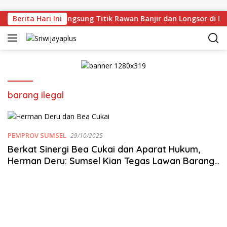
Skip to content
an Deru Tinjau Langsung Titik Rawan Banjir dan Longsor di M
Berita Hari Ini
barang ilegal
PEMPROV SUMSEL
29/10/2025
Berkat Sinergi Bea Cukai dan Aparat Hukum,
Herman Deru: Sumsel Kian Tegas Lawan Barang
Ilegal