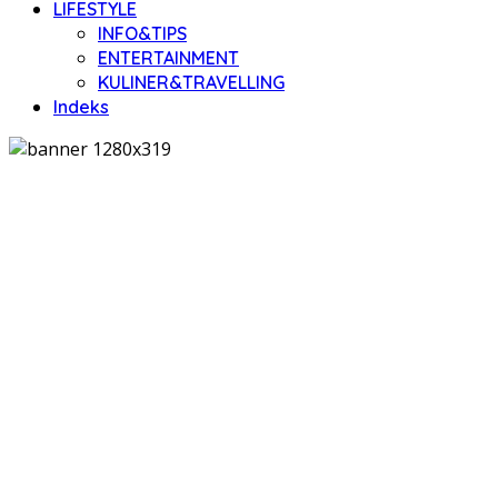
LIFESTYLE
INFO&TIPS
ENTERTAINMENT
KULINER&TRAVELLING
Indeks