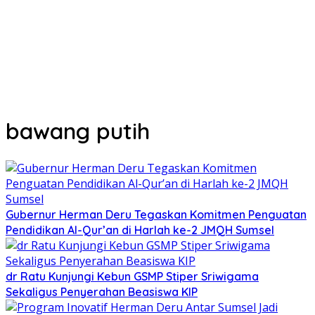
bawang putih
Gubernur Herman Deru Tegaskan Komitmen Penguatan
Pendidikan Al-Qur’an di Harlah ke-2 JMQH Sumsel
dr Ratu Kunjungi Kebun GSMP Stiper Sriwigama
Sekaligus Penyerahan Beasiswa KIP