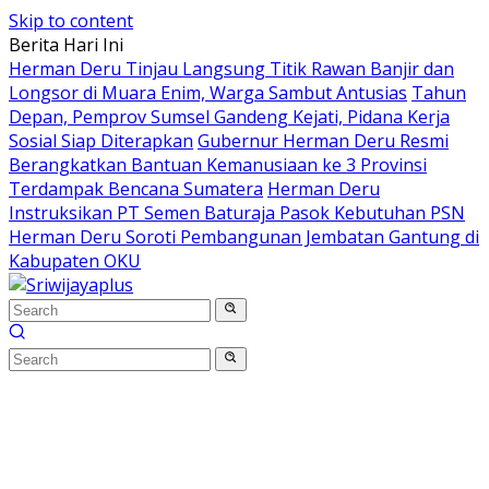
Skip to content
Berita Hari Ini
Herman Deru Tinjau Langsung Titik Rawan Banjir dan
Longsor di Muara Enim, Warga Sambut Antusias
Tahun
Depan, Pemprov Sumsel Gandeng Kejati, Pidana Kerja
Sosial Siap Diterapkan
Gubernur Herman Deru Resmi
Berangkatkan Bantuan Kemanusiaan ke 3 Provinsi
Terdampak Bencana Sumatera
Herman Deru
Instruksikan PT Semen Baturaja Pasok Kebutuhan PSN
Herman Deru Soroti Pembangunan Jembatan Gantung di
Kabupaten OKU