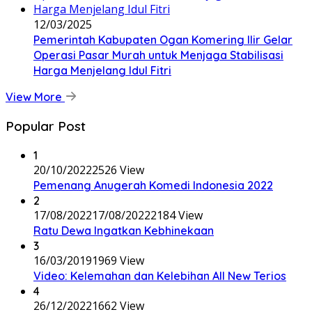
12/03/2025
Pemerintah Kabupaten Ogan Komering Ilir Gelar
Operasi Pasar Murah untuk Menjaga Stabilisasi
Harga Menjelang Idul Fitri
View More
Popular Post
1
20/10/2022
2526 View
Pemenang Anugerah Komedi Indonesia 2022
2
17/08/2022
17/08/2022
2184 View
Ratu Dewa Ingatkan Kebhinekaan
3
16/03/2019
1969 View
Video: Kelemahan dan Kelebihan All New Terios
4
26/12/2022
1662 View