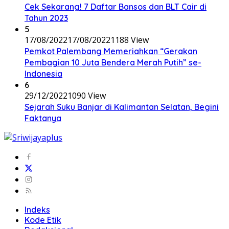
Cek Sekarang! 7 Daftar Bansos dan BLT Cair di
Tahun 2023
5
17/08/2022
17/08/2022
1188 View
Pemkot Palembang Memeriahkan “Gerakan
Pembagian 10 Juta Bendera Merah Putih” se-
Indonesia
6
29/12/2022
1090 View
Sejarah Suku Banjar di Kalimantan Selatan, Begini
Faktanya
Indeks
Kode Etik