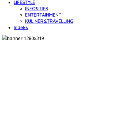
LIFESTYLE
INFO&TIPS
ENTERTAINMENT
KULINER&TRAVELLING
Indeks