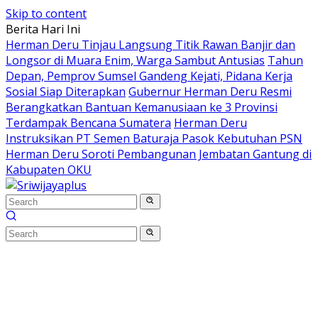
Skip to content
Berita Hari Ini
Herman Deru Tinjau Langsung Titik Rawan Banjir dan
Longsor di Muara Enim, Warga Sambut Antusias
Tahun
Depan, Pemprov Sumsel Gandeng Kejati, Pidana Kerja
Sosial Siap Diterapkan
Gubernur Herman Deru Resmi
Berangkatkan Bantuan Kemanusiaan ke 3 Provinsi
Terdampak Bencana Sumatera
Herman Deru
Instruksikan PT Semen Baturaja Pasok Kebutuhan PSN
Herman Deru Soroti Pembangunan Jembatan Gantung di
Kabupaten OKU