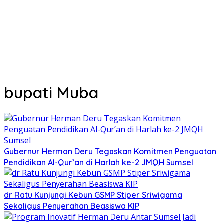
bupati Muba
Gubernur Herman Deru Tegaskan Komitmen Penguatan
Pendidikan Al-Qur’an di Harlah ke-2 JMQH Sumsel
dr Ratu Kunjungi Kebun GSMP Stiper Sriwigama
Sekaligus Penyerahan Beasiswa KIP