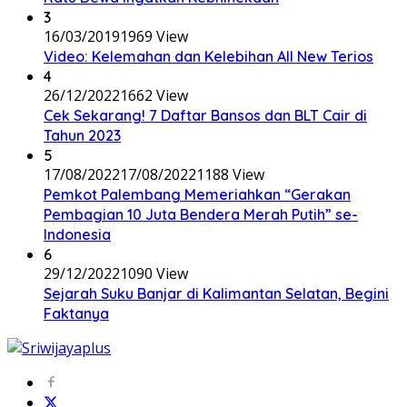
3
16/03/2019
1969 View
Video: Kelemahan dan Kelebihan All New Terios
4
26/12/2022
1662 View
Cek Sekarang! 7 Daftar Bansos dan BLT Cair di
Tahun 2023
5
17/08/2022
17/08/2022
1188 View
Pemkot Palembang Memeriahkan “Gerakan
Pembagian 10 Juta Bendera Merah Putih” se-
Indonesia
6
29/12/2022
1090 View
Sejarah Suku Banjar di Kalimantan Selatan, Begini
Faktanya