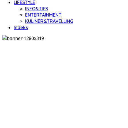
LIFESTYLE
INFO&TIPS
ENTERTAINMENT
KULINER&TRAVELLING
Indeks