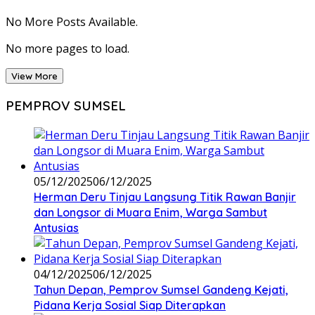
No More Posts Available.
No more pages to load.
View More
PEMPROV SUMSEL
05/12/2025
06/12/2025
Herman Deru Tinjau Langsung Titik Rawan Banjir
dan Longsor di Muara Enim, Warga Sambut
Antusias
04/12/2025
06/12/2025
Tahun Depan, Pemprov Sumsel Gandeng Kejati,
Pidana Kerja Sosial Siap Diterapkan