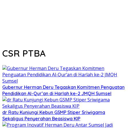
CSR PTBA
Gubernur Herman Deru Tegaskan Komitmen Penguatan
Pendidikan Al-Qur’an di Harlah ke-2 JMQH Sumsel
dr Ratu Kunjungi Kebun GSMP Stiper Sriwigama
Sekaligus Penyerahan Beasiswa KIP