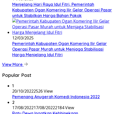
Menjelang Hari Raya Idul Fitri, Pemerintah
Kabupaten Ogan Komering Ilir Gelar Operasi Pasar
untuk Stabilkan Harga Bahan Pokok
12/03/2025
Pemerintah Kabupaten Ogan Komering Ilir Gelar
Operasi Pasar Murah untuk Menjaga Stabilisasi
Harga Menjelang Idul Fitri
View More
Popular Post
1
20/10/2022
2526 View
Pemenang Anugerah Komedi Indonesia 2022
2
17/08/2022
17/08/2022
2184 View
Ratu Dewa Ingatkan Kebhinekaan