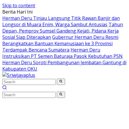
Skip to content
Berita Hari Ini
Herman Deru Tinjau Langsung Titik Rawan Banjir dan
Longsor di Muara Enim, Warga Sambut Antusias
Tahun
Depan, Pemprov Sumsel Gandeng Kejati, Pidana Kerja
Sosial Siap Diterapkan
Gubernur Herman Deru Resmi
Berangkatkan Bantuan Kemanusiaan ke 3 Provinsi
Terdampak Bencana Sumatera
Herman Deru
Instruksikan PT Semen Baturaja Pasok Kebutuhan PSN
Herman Deru Soroti Pembangunan Jembatan Gantung di
Kabupaten OKU