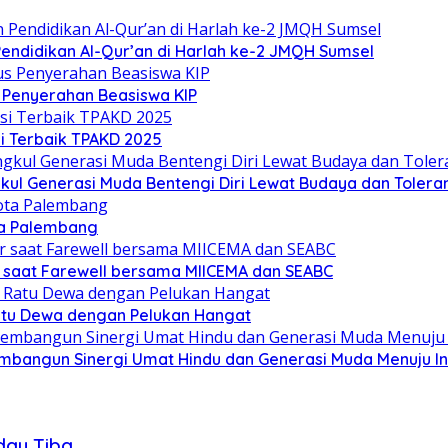
ndidikan Al-Qur’an di Harlah ke-2 JMQH Sumsel
s Penyerahan Beasiswa KIP
i Terbaik TPAKD 2025
l Generasi Muda Bentengi Diri Lewat Budaya dan Toleran
ta Palembang
 saat Farewell bersama MIICEMA dan SEABC
Ratu Dewa dengan Pelukan Hangat
mbangun Sinergi Umat Hindu dan Generasi Muda Menuju I
day Tiba