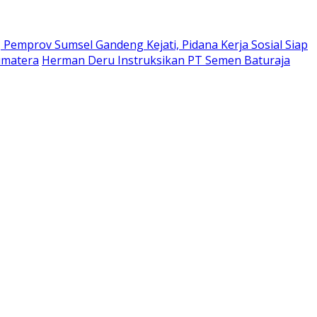
Pemprov Sumsel Gandeng Kejati, Pidana Kerja Sosial Siap
umatera
Herman Deru Instruksikan PT Semen Baturaja