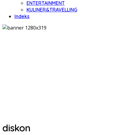
ENTERTAINMENT
KULINER&TRAVELLING
Indeks
diskon