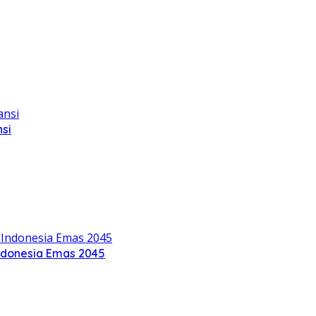
si
ndonesia Emas 2045