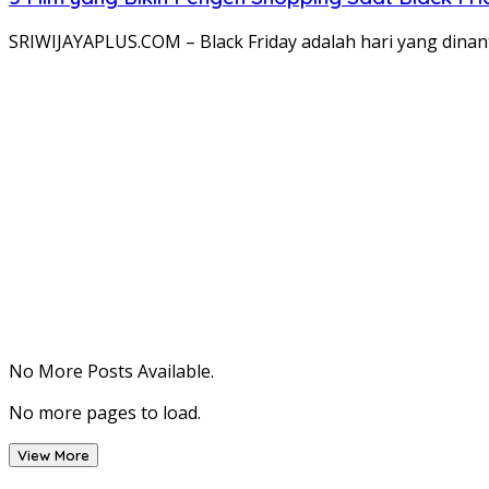
SRIWIJAYAPLUS.COM – Black Friday adalah hari yang dinantik
No More Posts Available.
No more pages to load.
View More