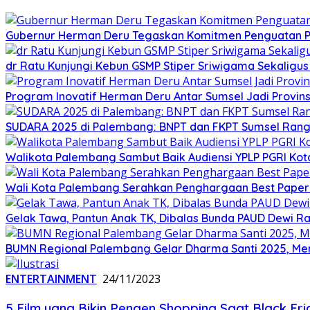
Gubernur Herman Deru Tegaskan Komitmen Penguatan Pe
dr Ratu Kunjungi Kebun GSMP Stiper Sriwigama Sekaligu
Program Inovatif Herman Deru Antar Sumsel Jadi Provins
SUDARA 2025 di Palembang: BNPT dan FKPT Sumsel Rangku
Walikota Palembang Sambut Baik Audiensi YPLP PGRI Ko
Wali Kota Palembang Serahkan Penghargaan Best Paper
Gelak Tawa, Pantun Anak TK, Dibalas Bunda PAUD Dewi 
BUMN Regional Palembang Gelar Dharma Santi 2025, Me
ENTERTAINMENT
24/11/2023
5 Film yang Bikin Pengen Shopping Saat Black Fri