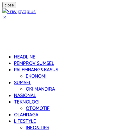
close
HEADLINE
PEMPROV SUMSEL
PALEMBANG&KASUS
EKONOMI
SUMSEL
OKI MANDIRA
NASIONAL
TEKNOLOGI
OTOMOTIF
OLAHRAGA
LIFESTYLE
INFO&TIPS