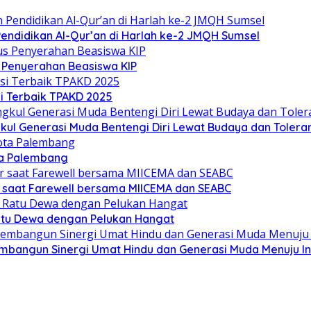
ndidikan Al-Qur’an di Harlah ke-2 JMQH Sumsel
s Penyerahan Beasiswa KIP
i Terbaik TPAKD 2025
l Generasi Muda Bentengi Diri Lewat Budaya dan Toleran
ta Palembang
 saat Farewell bersama MIICEMA dan SEABC
Ratu Dewa dengan Pelukan Hangat
mbangun Sinergi Umat Hindu dan Generasi Muda Menuju I