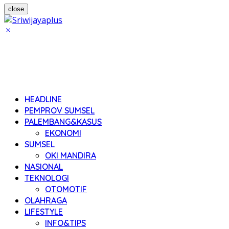
close
HEADLINE
PEMPROV SUMSEL
PALEMBANG&KASUS
EKONOMI
SUMSEL
OKI MANDIRA
NASIONAL
TEKNOLOGI
OTOMOTIF
OLAHRAGA
LIFESTYLE
INFO&TIPS