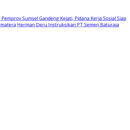
Pemprov Sumsel Gandeng Kejati, Pidana Kerja Sosial Siap
umatera
Herman Deru Instruksikan PT Semen Baturaja