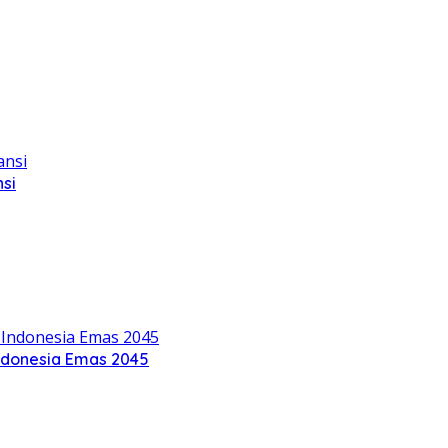
si
ndonesia Emas 2045