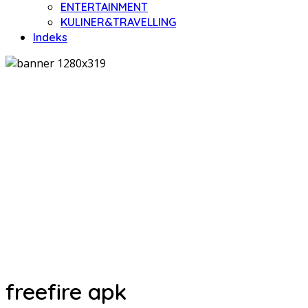
ENTERTAINMENT
KULINER&TRAVELLING
Indeks
freefire apk