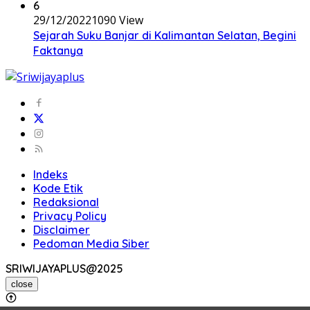
6
29/12/2022
1090 View
Sejarah Suku Banjar di Kalimantan Selatan, Begini
Faktanya
Indeks
Kode Etik
Redaksional
Privacy Policy
Disclaimer
Pedoman Media Siber
SRIWIJAYAPLUS@2025
close