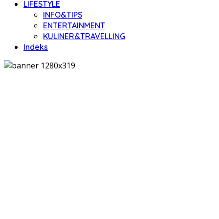
LIFESTYLE
INFO&TIPS
ENTERTAINMENT
KULINER&TRAVELLING
Indeks