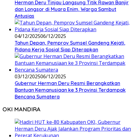
Herman Deru Tinjau Langsung Titik Rawan Banjir
dan Longsor di Muara Enim, Warga Sambut
Antusias
04/12/2025
06/12/2025
Tahun Depan, Pemprov Sumsel Gandeng Kejati,
Pidana Kerja Sosial Siap Diterapkan
03/12/2025
06/12/2025
Gubernur Herman Deru Resmi Berangkatkan
Bantuan Kemanusiaan ke 3 Provinsi Terdampak
Bencana Sumatera
OKI MANDIRA