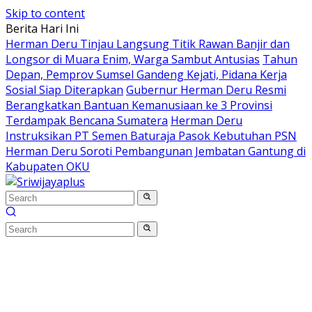
Skip to content
Berita Hari Ini
Herman Deru Tinjau Langsung Titik Rawan Banjir dan
Longsor di Muara Enim, Warga Sambut Antusias
Tahun
Depan, Pemprov Sumsel Gandeng Kejati, Pidana Kerja
Sosial Siap Diterapkan
Gubernur Herman Deru Resmi
Berangkatkan Bantuan Kemanusiaan ke 3 Provinsi
Terdampak Bencana Sumatera
Herman Deru
Instruksikan PT Semen Baturaja Pasok Kebutuhan PSN
Herman Deru Soroti Pembangunan Jembatan Gantung di
Kabupaten OKU