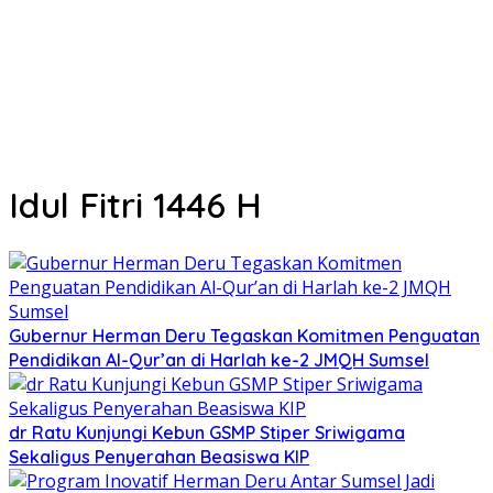
Idul Fitri 1446 H
Gubernur Herman Deru Tegaskan Komitmen Penguatan
Pendidikan Al-Qur’an di Harlah ke-2 JMQH Sumsel
dr Ratu Kunjungi Kebun GSMP Stiper Sriwigama
Sekaligus Penyerahan Beasiswa KIP