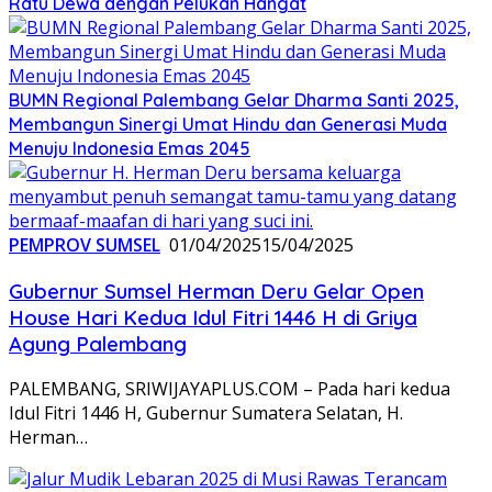
Ratu Dewa dengan Pelukan Hangat
BUMN Regional Palembang Gelar Dharma Santi 2025,
Membangun Sinergi Umat Hindu dan Generasi Muda
Menuju Indonesia Emas 2045
PEMPROV SUMSEL
01/04/2025
15/04/2025
Gubernur Sumsel Herman Deru Gelar Open
House Hari Kedua Idul Fitri 1446 H di Griya
Agung Palembang
PALEMBANG, SRIWIJAYAPLUS.COM – Pada hari kedua
Idul Fitri 1446 H, Gubernur Sumatera Selatan, H.
Herman…