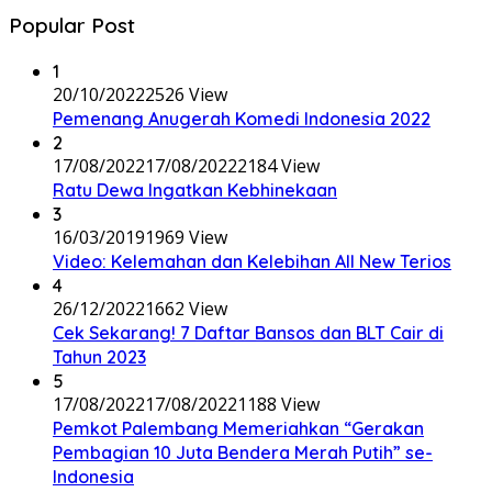
Popular Post
1
20/10/2022
2526 View
Pemenang Anugerah Komedi Indonesia 2022
2
17/08/2022
17/08/2022
2184 View
Ratu Dewa Ingatkan Kebhinekaan
3
16/03/2019
1969 View
Video: Kelemahan dan Kelebihan All New Terios
4
26/12/2022
1662 View
Cek Sekarang! 7 Daftar Bansos dan BLT Cair di
Tahun 2023
5
17/08/2022
17/08/2022
1188 View
Pemkot Palembang Memeriahkan “Gerakan
Pembagian 10 Juta Bendera Merah Putih” se-
Indonesia