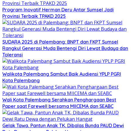
Program Inovatif Herman Deru Antar Sumsel Jadi
Provinsi Terbaik TPAKD 2025
SUDARA 2025 di Palembang: BNPT dan FKPT Sumsel
Rangkul Generasi Muda Bentengi Diri Lewat Budaya dan
Toleransi
Walikota Palembang Sambut Baik Audiensi YPLP PGRI
Kota Palembang
Wali Kota Palembang Serahkan Penghargaan Best
Paper saat Farewell bersama MIICEMA dan SEABC
Gelak Tawa, Pantun Anak TK, Dibalas Bunda PAUD Dewi