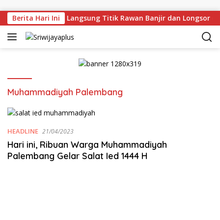
Skip to content
rman Deru Tinjau Langsung Titik Rawan Banjir dan Longsor d
Berita Hari Ini
Muhammadiyah Palembang
HEADLINE
21/04/2023
Hari ini, Ribuan Warga Muhammadiyah
Palembang Gelar Salat Ied 1444 H