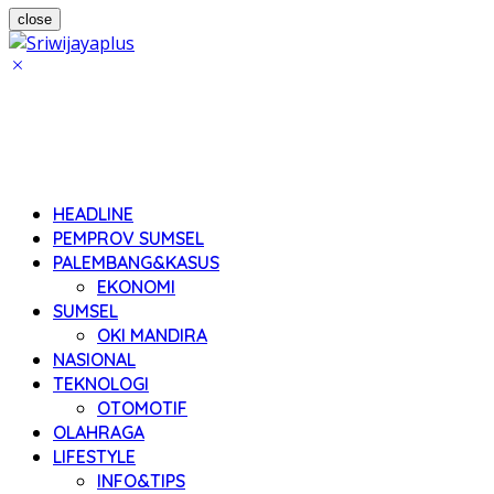
close
HEADLINE
PEMPROV SUMSEL
PALEMBANG&KASUS
EKONOMI
SUMSEL
OKI MANDIRA
NASIONAL
TEKNOLOGI
OTOMOTIF
OLAHRAGA
LIFESTYLE
INFO&TIPS