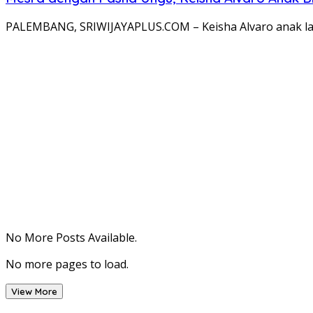
PALEMBANG, SRIWIJAYAPLUS.COM – Keisha Alvaro anak laki 
No More Posts Available.
No more pages to load.
View More