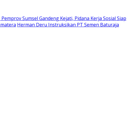
Pemprov Sumsel Gandeng Kejati, Pidana Kerja Sosial Siap
umatera
Herman Deru Instruksikan PT Semen Baturaja