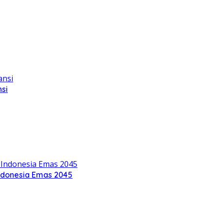
si
ndonesia Emas 2045