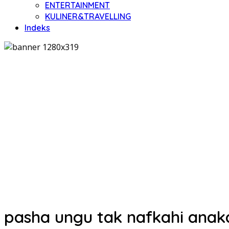
ENTERTAINMENT
KULINER&TRAVELLING
Indeks
pasha ungu tak nafkahi ana