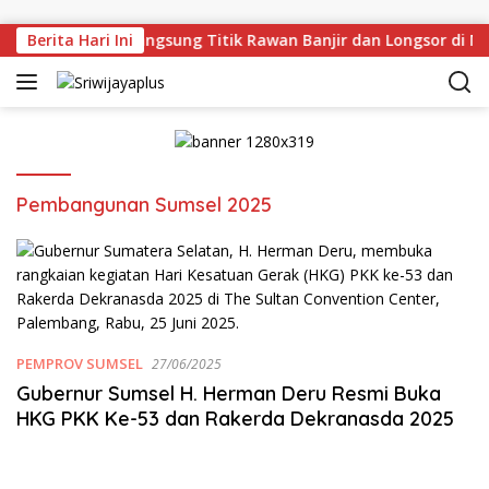
Skip to content
an Deru Tinjau Langsung Titik Rawan Banjir dan Longsor di M
Berita Hari Ini
Pembangunan Sumsel 2025
PEMPROV SUMSEL
27/06/2025
Gubernur Sumsel H. Herman Deru Resmi Buka
HKG PKK Ke-53 dan Rakerda Dekranasda 2025