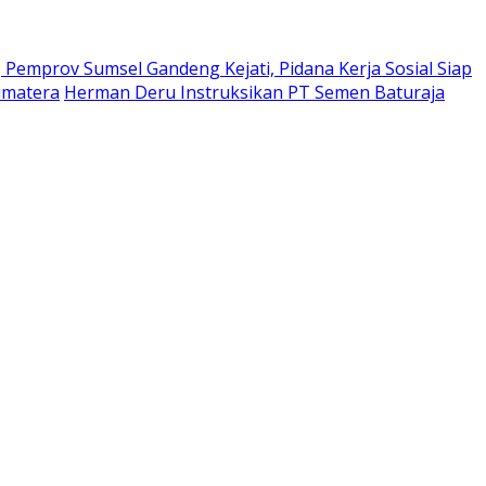
Pemprov Sumsel Gandeng Kejati, Pidana Kerja Sosial Siap
umatera
Herman Deru Instruksikan PT Semen Baturaja