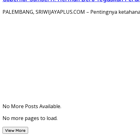
PALEMBANG, SRIWIJAYAPLUS.COM – Pentingnya ketahanan p
No More Posts Available.
No more pages to load.
View More