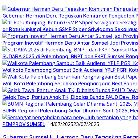
Gubernur Herman Deru Tegaskan Komitmen Penguatan Pe
dr Ratu Kunjungi Kebun GSMP Stiper Sriwigama Sekaligu
Program Inovatif Herman Deru Antar Sumsel Jadi Provins
SUDARA 2025 di Palembang: BNPT dan FKPT Sumsel Rangku
Walikota Palembang Sambut Baik Audiensi YPLP PGRI Ko
Wali Kota Palembang Serahkan Penghargaan Best Paper
Gelak Tawa, Pantun Anak TK, Dibalas Bunda PAUD Dewi 
BUMN Regional Palembang Gelar Dharma Santi 2025, Me
PEMPROV SUMSEL
14/07/2025
23/07/2025
Gubernur Sumsel H. Herman Deru Tegaskan Peran