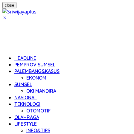
close
HEADLINE
PEMPROV SUMSEL
PALEMBANG&KASUS
EKONOMI
SUMSEL
OKI MANDIRA
NASIONAL
TEKNOLOGI
OTOMOTIF
OLAHRAGA
LIFESTYLE
INFO&TIPS