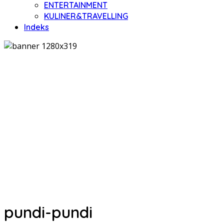
ENTERTAINMENT
KULINER&TRAVELLING
Indeks
pundi-pundi