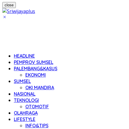
close
HEADLINE
PEMPROV SUMSEL
PALEMBANG&KASUS
EKONOMI
SUMSEL
OKI MANDIRA
NASIONAL
TEKNOLOGI
OTOMOTIF
OLAHRAGA
LIFESTYLE
INFO&TIPS