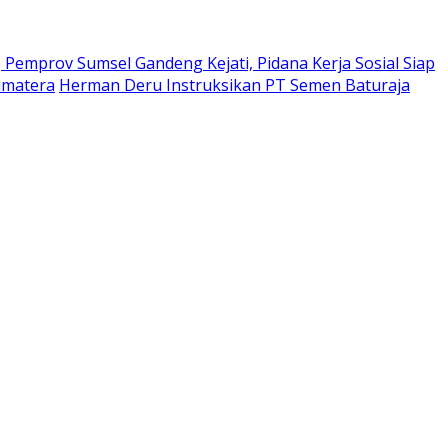
Pemprov Sumsel Gandeng Kejati, Pidana Kerja Sosial Siap
umatera
Herman Deru Instruksikan PT Semen Baturaja