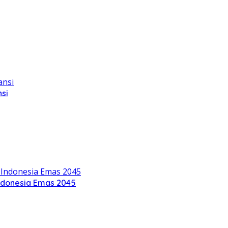
si
ndonesia Emas 2045