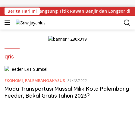
Skip to content
man Deru Tinjau Langsung Titik Rawan Banjir dan Longsor di 
Berita Hari Ini
qris
EKONOMI
,
PALEMBANG&KASUS
31/12/2022
Moda Transportasi Massal Milik Kota Palembang
Feeder, Bakal Gratis tahun 2023?