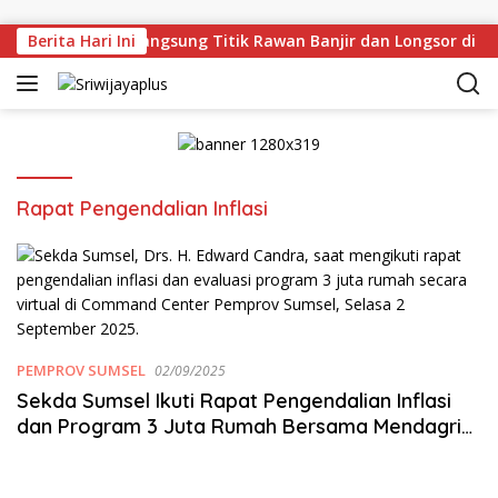
Skip to content
an Deru Tinjau Langsung Titik Rawan Banjir dan Longsor di M
Berita Hari Ini
Rapat Pengendalian Inflasi
PEMPROV SUMSEL
02/09/2025
Sekda Sumsel Ikuti Rapat Pengendalian Inflasi
dan Program 3 Juta Rumah Bersama Mendagri
Tito Karnavian