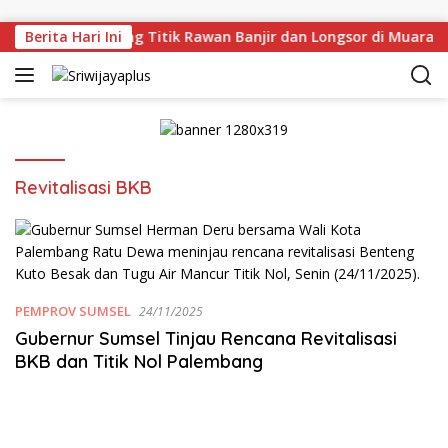
Skip to content
ru Tinjau Langsung Titik Rawan Banjir dan Longsor di Muara 
Berita Hari Ini
Revitalisasi BKB
PEMPROV SUMSEL
24/11/2025
Gubernur Sumsel Tinjau Rencana Revitalisasi
BKB dan Titik Nol Palembang