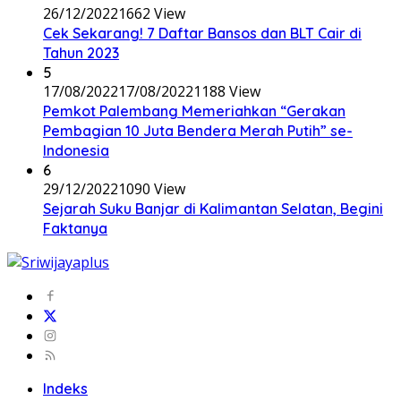
26/12/2022
1662 View
Cek Sekarang! 7 Daftar Bansos dan BLT Cair di
Tahun 2023
5
17/08/2022
17/08/2022
1188 View
Pemkot Palembang Memeriahkan “Gerakan
Pembagian 10 Juta Bendera Merah Putih” se-
Indonesia
6
29/12/2022
1090 View
Sejarah Suku Banjar di Kalimantan Selatan, Begini
Faktanya
Indeks