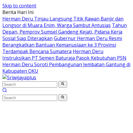
Skip to content
Berita Hari Ini
Herman Deru Tinjau Langsung Titik Rawan Banjir dan
Longsor di Muara Enim, Warga Sambut Antusias
Tahun
Depan, Pemprov Sumsel Gandeng Kejati, Pidana Kerja
Sosial Siap Diterapkan
Gubernur Herman Deru Resmi
Berangkatkan Bantuan Kemanusiaan ke 3 Provinsi
Terdampak Bencana Sumatera
Herman Deru
Instruksikan PT Semen Baturaja Pasok Kebutuhan PSN
Herman Deru Soroti Pembangunan Jembatan Gantung di
Kabupaten OKU