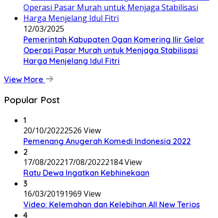
12/03/2025
Pemerintah Kabupaten Ogan Komering Ilir Gelar
Operasi Pasar Murah untuk Menjaga Stabilisasi
Harga Menjelang Idul Fitri
View More
Popular Post
1
20/10/2022
2526 View
Pemenang Anugerah Komedi Indonesia 2022
2
17/08/2022
17/08/2022
2184 View
Ratu Dewa Ingatkan Kebhinekaan
3
16/03/2019
1969 View
Video: Kelemahan dan Kelebihan All New Terios
4