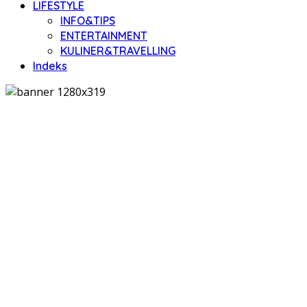
LIFESTYLE
INFO&TIPS
ENTERTAINMENT
KULINER&TRAVELLING
Indeks