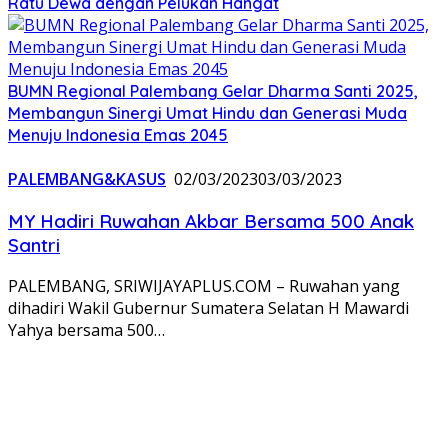
Ratu Dewa dengan Pelukan Hangat
BUMN Regional Palembang Gelar Dharma Santi 2025,
Membangun Sinergi Umat Hindu dan Generasi Muda
Menuju Indonesia Emas 2045
PALEMBANG&KASUS
02/03/2023
03/03/2023
MY Hadiri Ruwahan Akbar Bersama 500 Anak
Santri
PALEMBANG, SRIWIJAYAPLUS.COM – Ruwahan yang
dihadiri Wakil Gubernur Sumatera Selatan H Mawardi
Yahya bersama 500…