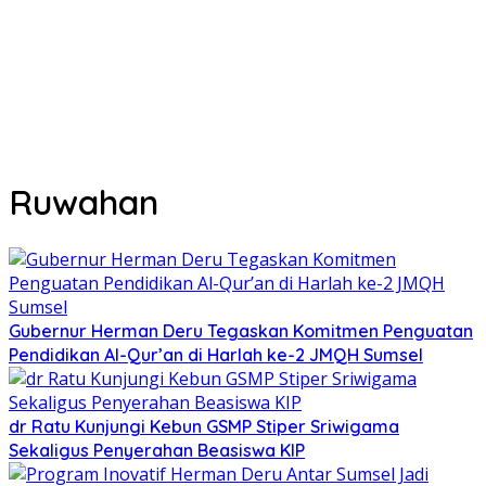
Ruwahan
Gubernur Herman Deru Tegaskan Komitmen Penguatan
Pendidikan Al-Qur’an di Harlah ke-2 JMQH Sumsel
dr Ratu Kunjungi Kebun GSMP Stiper Sriwigama
Sekaligus Penyerahan Beasiswa KIP