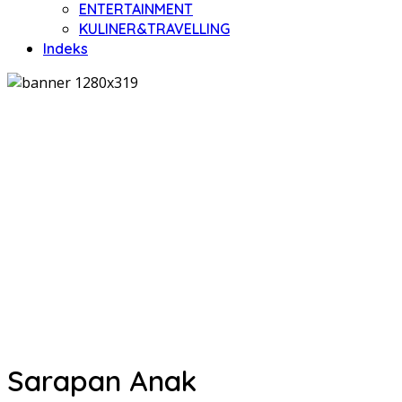
ENTERTAINMENT
KULINER&TRAVELLING
Indeks
Sarapan Anak