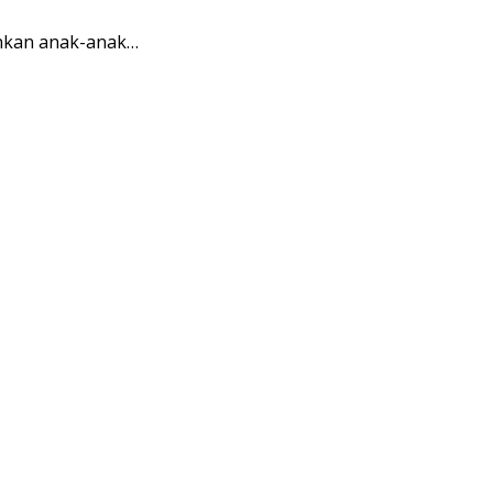
uhkan anak-anak…