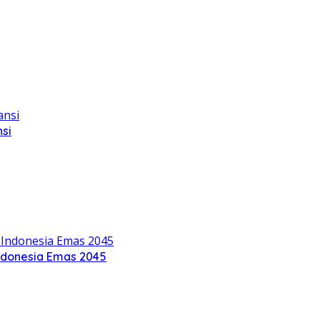
si
ndonesia Emas 2045