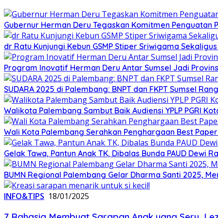
Gubernur Herman Deru Tegaskan Komitmen Penguatan Pe
dr Ratu Kunjungi Kebun GSMP Stiper Sriwigama Sekaligu
Program Inovatif Herman Deru Antar Sumsel Jadi Provins
SUDARA 2025 di Palembang: BNPT dan FKPT Sumsel Rangku
Walikota Palembang Sambut Baik Audiensi YPLP PGRI Ko
Wali Kota Palembang Serahkan Penghargaan Best Paper
Gelak Tawa, Pantun Anak TK, Dibalas Bunda PAUD Dewi 
BUMN Regional Palembang Gelar Dharma Santi 2025, Me
INFO&TIPS
18/01/2025
7 Rahasia Membuat Sarapan Anak yang Seru, Leza