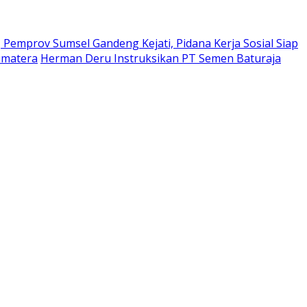
Pemprov Sumsel Gandeng Kejati, Pidana Kerja Sosial Siap
umatera
Herman Deru Instruksikan PT Semen Baturaja