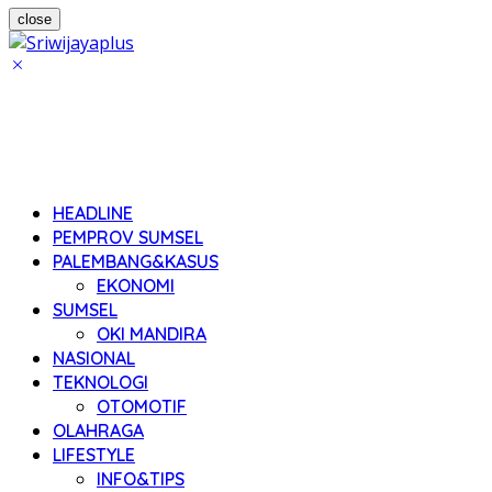
close
HEADLINE
PEMPROV SUMSEL
PALEMBANG&KASUS
EKONOMI
SUMSEL
OKI MANDIRA
NASIONAL
TEKNOLOGI
OTOMOTIF
OLAHRAGA
LIFESTYLE
INFO&TIPS