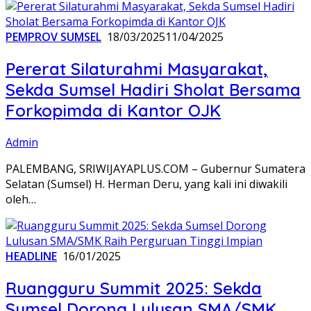
PEMPROV SUMSEL
18/03/2025
11/04/2025
Pererat Silaturahmi Masyarakat,
Sekda Sumsel Hadiri Sholat Bersama
Forkopimda di Kantor OJK
Admin
PALEMBANG, SRIWIJAYAPLUS.COM – Gubernur Sumatera
Selatan (Sumsel) H. Herman Deru, yang kali ini diwakili
oleh…
HEADLINE
16/01/2025
Ruangguru Summit 2025: Sekda
Sumsel Dorong Lulusan SMA/SMK