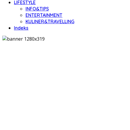
LIFESTYLE
INFO&TIPS
ENTERTAINMENT
KULINER&TRAVELLING
Indeks