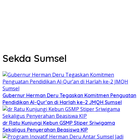
Sekda Sumsel
Gubernur Herman Deru Tegaskan Komitmen Penguatan
Pendidikan Al-Qur’an di Harlah ke-2 JMQH Sumsel
dr Ratu Kunjungi Kebun GSMP Stiper Sriwigama
Sekaligus Penyerahan Beasiswa KIP