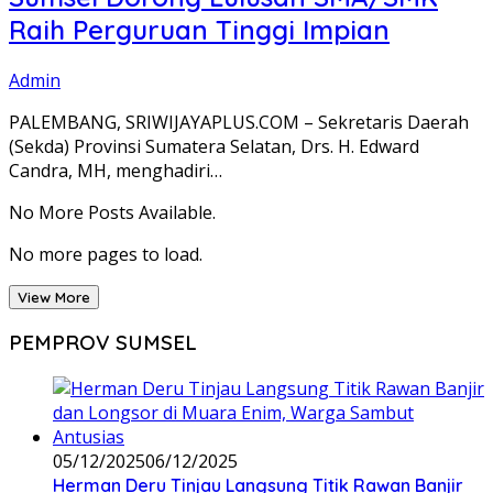
Raih Perguruan Tinggi Impian
Admin
PALEMBANG, SRIWIJAYAPLUS.COM – Sekretaris Daerah
(Sekda) Provinsi Sumatera Selatan, Drs. H. Edward
Candra, MH, menghadiri…
No More Posts Available.
No more pages to load.
View More
PEMPROV SUMSEL
05/12/2025
06/12/2025
Herman Deru Tinjau Langsung Titik Rawan Banjir