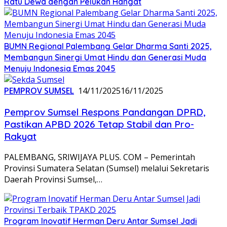
Ratu Dewa dengan Pelukan Hangat
BUMN Regional Palembang Gelar Dharma Santi 2025,
Membangun Sinergi Umat Hindu dan Generasi Muda
Menuju Indonesia Emas 2045
PEMPROV SUMSEL
14/11/2025
16/11/2025
Pemprov Sumsel Respons Pandangan DPRD,
Pastikan APBD 2026 Tetap Stabil dan Pro-
Rakyat
PALEMBANG, SRIWIJAYA PLUS. COM – Pemerintah
Provinsi Sumatera Selatan (Sumsel) melalui Sekretaris
Daerah Provinsi Sumsel,…
Program Inovatif Herman Deru Antar Sumsel Jadi