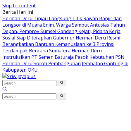
Skip to content
Berita Hari Ini
Herman Deru Tinjau Langsung Titik Rawan Banjir dan
Longsor di Muara Enim, Warga Sambut Antusias
Tahun
Depan, Pemprov Sumsel Gandeng Kejati, Pidana Kerja
Sosial Siap Diterapkan
Gubernur Herman Deru Resmi
Berangkatkan Bantuan Kemanusiaan ke 3 Provinsi
Terdampak Bencana Sumatera
Herman Deru
Instruksikan PT Semen Baturaja Pasok Kebutuhan PSN
Herman Deru Soroti Pembangunan Jembatan Gantung di
Kabupaten OKU