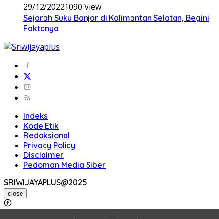
29/12/2022
1090 View
Sejarah Suku Banjar di Kalimantan Selatan, Begini
Faktanya
Indeks
Kode Etik
Redaksional
Privacy Policy
Disclaimer
Pedoman Media Siber
SRIWIJAYAPLUS@2025
close
X