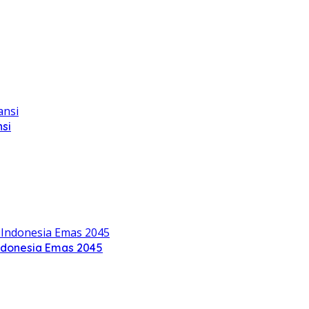
si
ndonesia Emas 2045