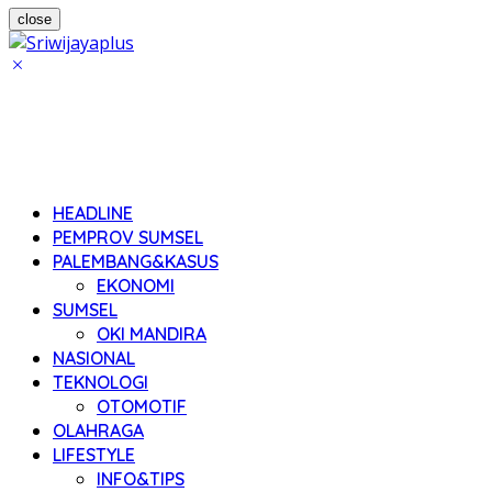
close
HEADLINE
PEMPROV SUMSEL
PALEMBANG&KASUS
EKONOMI
SUMSEL
OKI MANDIRA
NASIONAL
TEKNOLOGI
OTOMOTIF
OLAHRAGA
LIFESTYLE
INFO&TIPS