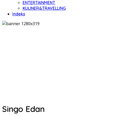
ENTERTAINMENT
KULINER&TRAVELLING
Indeks
Singo Edan