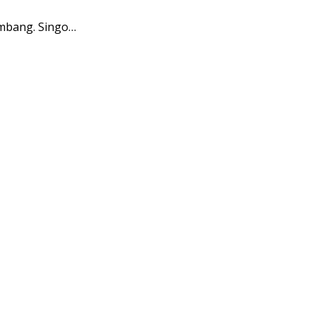
mbang. Singo…