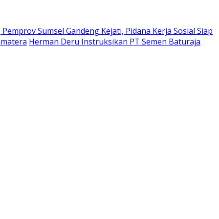
Pemprov Sumsel Gandeng Kejati, Pidana Kerja Sosial Siap
umatera
Herman Deru Instruksikan PT Semen Baturaja