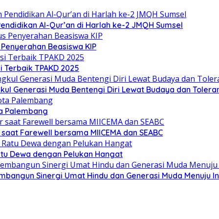
ndidikan Al-Qur’an di Harlah ke-2 JMQH Sumsel
s Penyerahan Beasiswa KIP
i Terbaik TPAKD 2025
l Generasi Muda Bentengi Diri Lewat Budaya dan Toleran
ta Palembang
 saat Farewell bersama MIICEMA dan SEABC
Ratu Dewa dengan Pelukan Hangat
mbangun Sinergi Umat Hindu dan Generasi Muda Menuju I