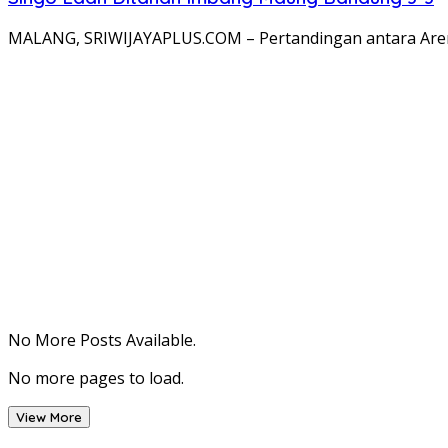
MALANG, SRIWIJAYAPLUS.COM – Pertandingan antara Arem
No More Posts Available.
No more pages to load.
View More