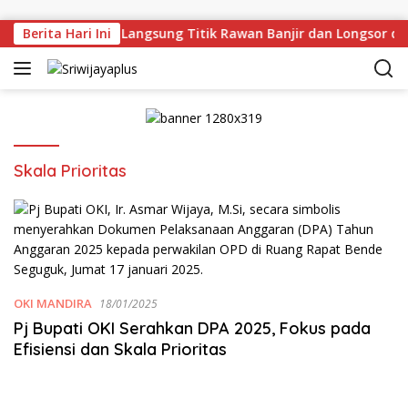
Skip to content
rman Deru Tinjau Langsung Titik Rawan Banjir dan Longsor di
Berita Hari Ini
Skala Prioritas
OKI MANDIRA
18/01/2025
Pj Bupati OKI Serahkan DPA 2025, Fokus pada
Efisiensi dan Skala Prioritas