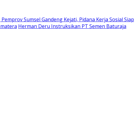
Pemprov Sumsel Gandeng Kejati, Pidana Kerja Sosial Siap
umatera
Herman Deru Instruksikan PT Semen Baturaja