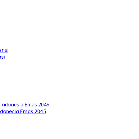
si
ndonesia Emas 2045