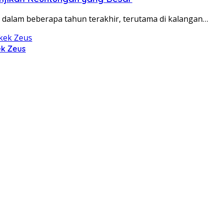
r dalam beberapa tahun terakhir, terutama di kalangan…
ek Zeus