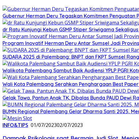
Gubernur Herman Deru Tegaskan Komitmen Penguatan Pe
dr Ratu Kunjungi Kebun GSMP Stiper Sriwigama Sekaligu
Program Inovatif Herman Deru Antar Sumsel Jadi Provins
SUDARA 2025 di Palembang: BNPT dan FKPT Sumsel Rangku
Walikota Palembang Sambut Baik Audiensi YPLP PGRI Ko
Wali Kota Palembang Serahkan Penghargaan Best Paper
Gelak Tawa, Pantun Anak TK, Dibalas Bunda PAUD Dewi 
BUMN Regional Palembang Gelar Dharma Santi 2025, Me
INFO&TIPS
01/07/2023
02/07/2023
Dampak Psikologis saat Bermain Judi Slot, Menj