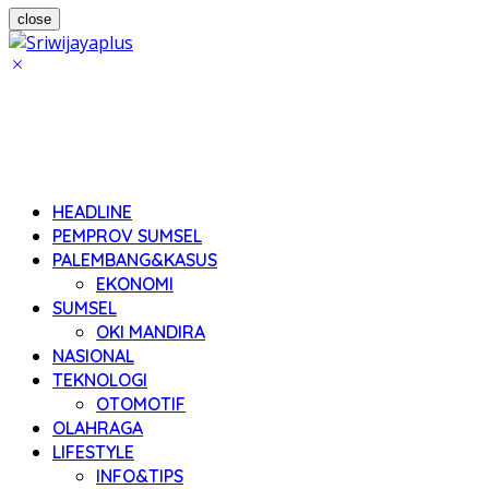
close
HEADLINE
PEMPROV SUMSEL
PALEMBANG&KASUS
EKONOMI
SUMSEL
OKI MANDIRA
NASIONAL
TEKNOLOGI
OTOMOTIF
OLAHRAGA
LIFESTYLE
INFO&TIPS