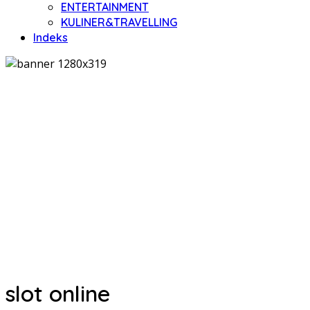
ENTERTAINMENT
KULINER&TRAVELLING
Indeks
slot online