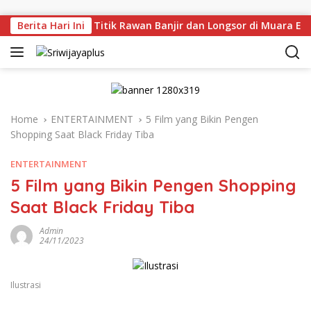
Skip to content
injau Langsung Titik Rawan Banjir dan Longsor di Muara Enim
Berita Hari Ini
Home
ENTERTAINMENT
5 Film yang Bikin Pengen
Shopping Saat Black Friday Tiba
ENTERTAINMENT
5 Film yang Bikin Pengen Shopping
Saat Black Friday Tiba
Admin
24/11/2023
Ilustrasi