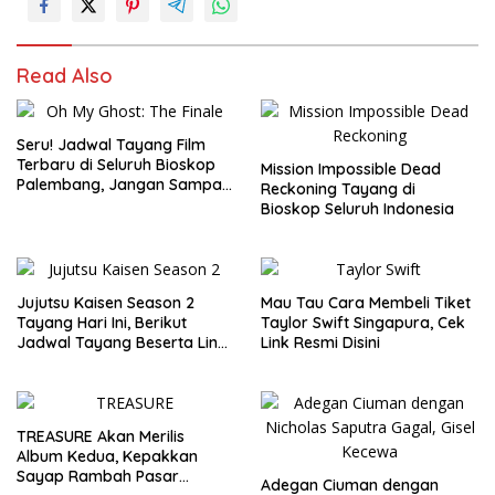
Read Also
Seru! Jadwal Tayang Film
Terbaru di Seluruh Bioskop
Mission Impossible Dead
Palembang, Jangan Sampai
Reckoning Tayang di
Ketinggalan!
Bioskop Seluruh Indonesia
Jujutsu Kaisen Season 2
Mau Tau Cara Membeli Tiket
Tayang Hari Ini, Berikut
Taylor Swift Singapura, Cek
Jadwal Tayang Beserta Link
Link Resmi Disini
Selain di LK21
TREASURE Akan Merilis
Album Kedua, Kepakkan
Sayap Rambah Pasar
Adegan Ciuman dengan