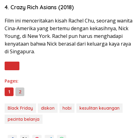
4. Crazy Rich Asians (2018)
Film ini menceritakan kisah Rachel Chu, seorang wanita
Cina-Amerika yang bertemu dengan kekasihnya, Nick
Young, di New York. Rachel pun harus menghadapi
kenyataan bahwa Nick berasal dari keluarga kaya raya
di Singapura.
Next
Pages:
1
2
Black Friday
diskon
hobi
kesulitan keuangan
pecinta belanja