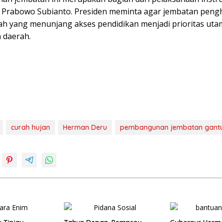
I Prabowo Subianto. Presiden meminta agar jembatan pen
yah yang menunjang akses pendidikan menjadi prioritas uta
 daerah.
curah hujan
Herman Deru
pembangunan jembatan gant
o