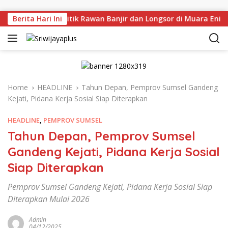
Skip to content
jau Langsung Titik Rawan Banjir dan Longsor di Muara Enim, 
Berita Hari Ini
Home
HEADLINE
Tahun Depan, Pemprov Sumsel Gandeng
Kejati, Pidana Kerja Sosial Siap Diterapkan
HEADLINE
,
PEMPROV SUMSEL
Tahun Depan, Pemprov Sumsel
Gandeng Kejati, Pidana Kerja Sosial
Siap Diterapkan
Pemprov Sumsel Gandeng Kejati, Pidana Kerja Sosial Siap
Diterapkan Mulai 2026
Admin
04/12/2025