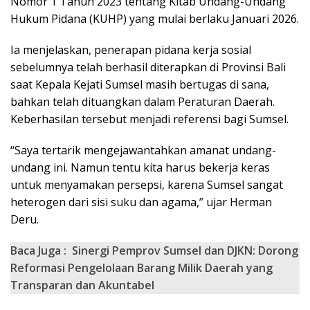
Nomor 1 Tahun 2023 tentang Kitab Undang-Undang
Hukum Pidana (KUHP) yang mulai berlaku Januari 2026.
Ia menjelaskan, penerapan pidana kerja sosial
sebelumnya telah berhasil diterapkan di Provinsi Bali
saat Kepala Kejati Sumsel masih bertugas di sana,
bahkan telah dituangkan dalam Peraturan Daerah.
Keberhasilan tersebut menjadi referensi bagi Sumsel.
“Saya tertarik mengejawantahkan amanat undang-
undang ini. Namun tentu kita harus bekerja keras
untuk menyamakan persepsi, karena Sumsel sangat
heterogen dari sisi suku dan agama,” ujar Herman
Deru.
Baca Juga :
Sinergi Pemprov Sumsel dan DJKN: Dorong
Reformasi Pengelolaan Barang Milik Daerah yang
Transparan dan Akuntabel