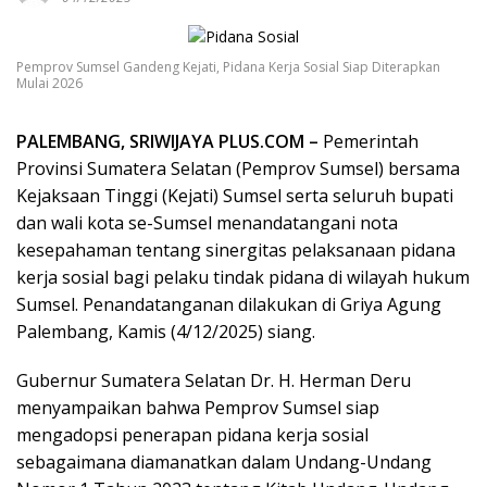
Pemprov Sumsel Gandeng Kejati, Pidana Kerja Sosial Siap Diterapkan
Mulai 2026
PALEMBANG, SRIWIJAYA PLUS.COM –
Pemerintah
Provinsi Sumatera Selatan (Pemprov Sumsel) bersama
Kejaksaan Tinggi (Kejati) Sumsel serta seluruh bupati
dan wali kota se-Sumsel menandatangani nota
kesepahaman tentang sinergitas pelaksanaan pidana
kerja sosial bagi pelaku tindak pidana di wilayah hukum
Sumsel. Penandatanganan dilakukan di Griya Agung
Palembang, Kamis (4/12/2025) siang.
Gubernur Sumatera Selatan Dr. H. Herman Deru
menyampaikan bahwa Pemprov Sumsel siap
mengadopsi penerapan pidana kerja sosial
sebagaimana diamanatkan dalam Undang-Undang