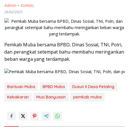
Admin
-
SUMSEL
26/02/2025
Pemkab Muba bersama BPBD, Dinas Sosial, TNI, Polri,
dan perangkat setempat bahu-membahu meringankan
beban warga yang terdampak.
Bantuan Muba
BPBD Muba
Dusun II Desa Petaling
Kebakaran
Musi Banyuasin
pemkab muba