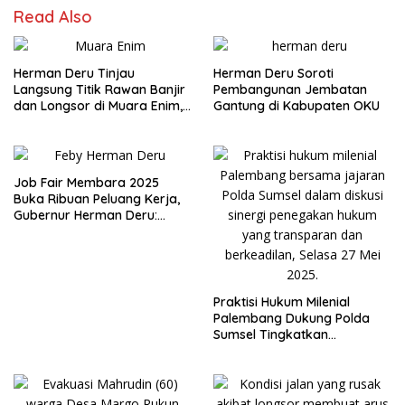
Read Also
Herman Deru Tinjau
Herman Deru Soroti
Langsung Titik Rawan Banjir
Pembangunan Jembatan
dan Longsor di Muara Enim,
Gantung di Kabupaten OKU
Warga Sambut Antusias
Job Fair Membara 2025
Buka Ribuan Peluang Kerja,
Gubernur Herman Deru:
Peserta Haru Serius dan
Konsisten Ya
Praktisi Hukum Milenial
Palembang Dukung Polda
Sumsel Tingkatkan
Profesionalisme Penegakan
Hukum