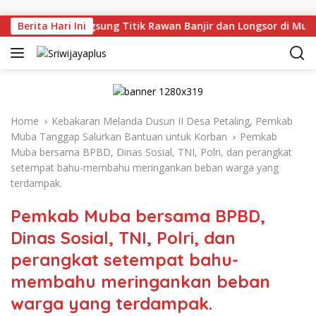
Skip to content
Deru Tinjau Langsung Titik Rawan Banjir dan Longsor di Muar
Berita Hari Ini
Home
Kebakaran Melanda Dusun II Desa Petaling, Pemkab
Muba Tanggap Salurkan Bantuan untuk Korban
Pemkab
Muba bersama BPBD, Dinas Sosial, TNI, Polri, dan perangkat
setempat bahu-membahu meringankan beban warga yang
terdampak.
Pemkab Muba bersama BPBD,
Dinas Sosial, TNI, Polri, dan
perangkat setempat bahu-
membahu meringankan beban
warga yang terdampak.