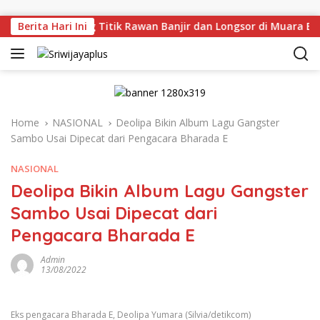
Skip to content
injau Langsung Titik Rawan Banjir dan Longsor di Muara Eni
Berita Hari Ini
Home
NASIONAL
Deolipa Bikin Album Lagu Gangster
Sambo Usai Dipecat dari Pengacara Bharada E
NASIONAL
Deolipa Bikin Album Lagu Gangster
Sambo Usai Dipecat dari
Pengacara Bharada E
Admin
13/08/2022
Eks pengacara Bharada E, Deolipa Yumara (Silvia/detikcom)