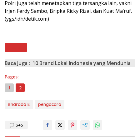
Polri juga telah menetapkan tiga tersangka lain, yakni
Irjen Ferdy Sambo, Bripka Ricky Rizal, dan Kuat Ma’ruf.
(ygs/idh/detik.com)
Previous
Baca Juga :
10 Brand Lokal Indonesia yang Mendunia
Pages:
1
2
Bharada E
pengacara
345