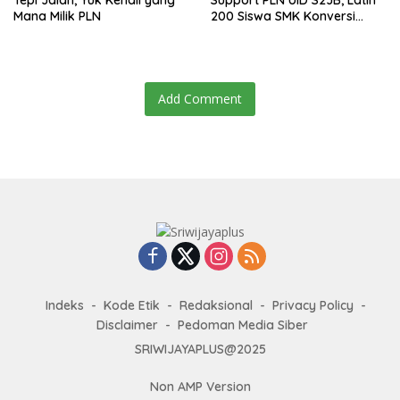
Mana Milik PLN
200 Siswa SMK Konversi
Motor Konvensional Menjadi
Motor Listrik
Add Comment
Indeks
Kode Etik
Redaksional
Privacy Policy
Disclaimer
Pedoman Media Siber
SRIWIJAYAPLUS@2025
Non AMP Version