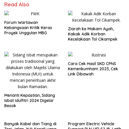
Read Also
Forum Wartawan
Kebangsaan Kritik Keras
Ziarah ke Makam Ayah,
Proyek Unggulan MBG
Kakak Adik Korban
Kecelakaan Tol Cikampek
Cara Cek Hasil SKD CPNS
Kemenkumham 2023, Cek
Link Dibawah
Menanti Kepastian, Sidang
Isbat Idulfitri 2024 Digelar
Besok
Banyak Kabel dan Tiang di
Program Electric Vehicle
Tepi Jalan, Yuk Kenali yang
Support PLN UID S2JB, Latih