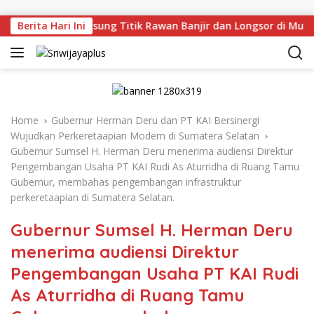
Skip to content
Deru Tinjau Langsung Titik Rawan Banjir dan Longsor di Muar
Berita Hari Ini
Home
Gubernur Herman Deru dan PT KAI Bersinergi
Wujudkan Perkeretaapian Modern di Sumatera Selatan
Gubernur Sumsel H. Herman Deru menerima audiensi Direktur
Pengembangan Usaha PT KAI Rudi As Aturridha di Ruang Tamu
Gubernur, membahas pengembangan infrastruktur
perkeretaapian di Sumatera Selatan.
Gubernur Sumsel H. Herman Deru
menerima audiensi Direktur
Pengembangan Usaha PT KAI Rudi
As Aturridha di Ruang Tamu