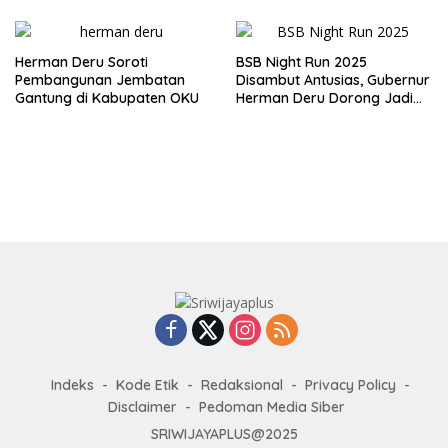
Sumatera
Herman Deru Soroti
BSB Night Run 2025
Pembangunan Jembatan
Disambut Antusias, Gubernur
Gantung di Kabupaten OKU
Herman Deru Dorong Jadi
Agenda Tahunan
Indeks
Kode Etik
Redaksional
Privacy Policy
Disclaimer
Pedoman Media Siber
SRIWIJAYAPLUS@2025