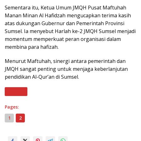
Sementara itu, Ketua Umum JMQH Pusat Maftuhah
Manan Minan Al Hafidzah mengucapkan terima kasih
atas dukungan Gubernur dan Pemerintah Provinsi
Sumsel. Ia menyebut Harlah ke-2 JMQH Sumsel menjadi
momentum memperkuat peran organisasi dalam
membina para hafizah.
Menurut Maftuhah, sinergi antara pemerintah dan
JMQH sangat penting untuk menjaga keberlanjutan
pendidikan Al-Qur’an di Sumsel.
Previous
Pages:
1
2