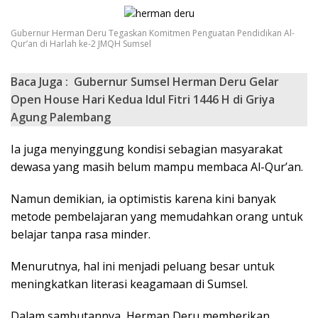
Gubernur Herman Deru Tegaskan Komitmen Penguatan Pendidikan Al-
Qur’an di Harlah ke-2 JMQH Sumsel
Baca Juga :
Gubernur Sumsel Herman Deru Gelar
Open House Hari Kedua Idul Fitri 1446 H di Griya
Agung Palembang
Ia juga menyinggung kondisi sebagian masyarakat
dewasa yang masih belum mampu membaca Al-Qur’an.
Namun demikian, ia optimistis karena kini banyak
metode pembelajaran yang memudahkan orang untuk
belajar tanpa rasa minder.
Menurutnya, hal ini menjadi peluang besar untuk
meningkatkan literasi keagamaan di Sumsel.
Dalam sambutannya, Herman Deru memberikan