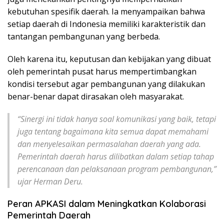
kebutuhan spesifik daerah. Ia menyampaikan bahwa
setiap daerah di Indonesia memiliki karakteristik dan
tantangan pembangunan yang berbeda.
Oleh karena itu, keputusan dan kebijakan yang dibuat
oleh pemerintah pusat harus mempertimbangkan
kondisi tersebut agar pembangunan yang dilakukan
benar-benar dapat dirasakan oleh masyarakat.
“Sinergi ini tidak hanya soal komunikasi yang baik, tetapi
juga tentang bagaimana kita semua dapat memahami
dan menyelesaikan permasalahan daerah yang ada.
Pemerintah daerah harus dilibatkan dalam setiap tahap
perencanaan dan pelaksanaan program pembangunan,”
ujar Herman Deru.
Peran APKASI dalam Meningkatkan Kolaborasi
Pemerintah Daerah