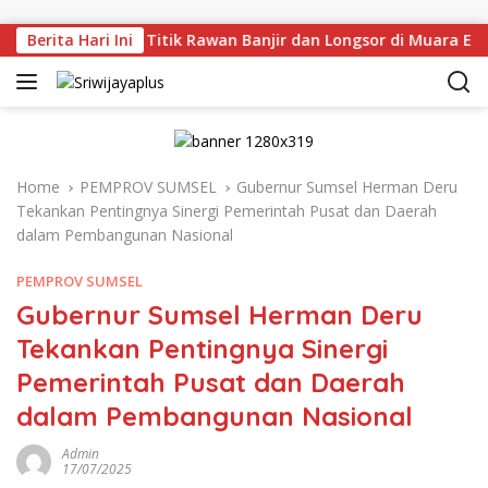
Skip to content
injau Langsung Titik Rawan Banjir dan Longsor di Muara Enim
Berita Hari Ini
Home
PEMPROV SUMSEL
Gubernur Sumsel Herman Deru
Tekankan Pentingnya Sinergi Pemerintah Pusat dan Daerah
dalam Pembangunan Nasional
PEMPROV SUMSEL
Gubernur Sumsel Herman Deru
Tekankan Pentingnya Sinergi
Pemerintah Pusat dan Daerah
dalam Pembangunan Nasional
Admin
17/07/2025