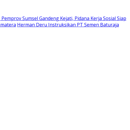
Pemprov Sumsel Gandeng Kejati, Pidana Kerja Sosial Siap
umatera
Herman Deru Instruksikan PT Semen Baturaja