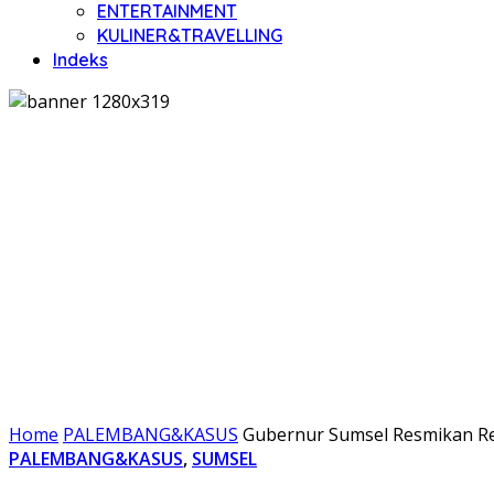
ENTERTAINMENT
KULINER&TRAVELLING
Indeks
Home
PALEMBANG&KASUS
Gubernur Sumsel Resmikan Re
PALEMBANG&KASUS
,
SUMSEL