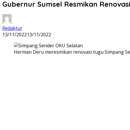
Gubernur Sumsel Resmikan Renovasi
Redaktur
13/11/2022
13/11/2022
Herman Deru meresmikan renovasi tugu Simpang Se