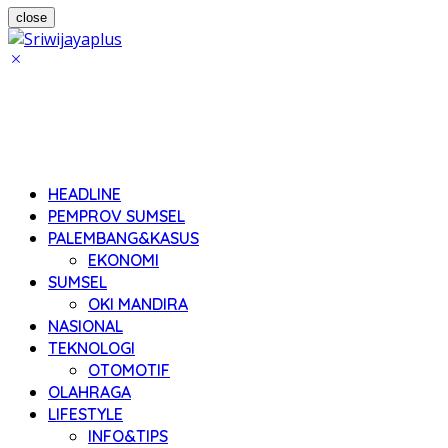
close
HEADLINE
PEMPROV SUMSEL
PALEMBANG&KASUS
EKONOMI
SUMSEL
OKI MANDIRA
NASIONAL
TEKNOLOGI
OTOMOTIF
OLAHRAGA
LIFESTYLE
INFO&TIPS