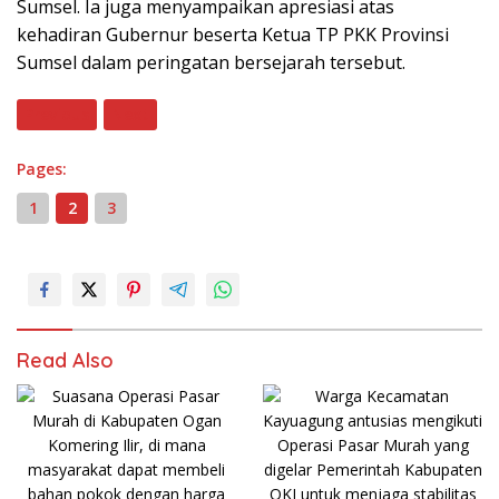
Sumsel. Ia juga menyampaikan apresiasi atas
kehadiran Gubernur beserta Ketua TP PKK Provinsi
Sumsel dalam peringatan bersejarah tersebut.
Previous
Next
Pages:
1
2
3
Read Also