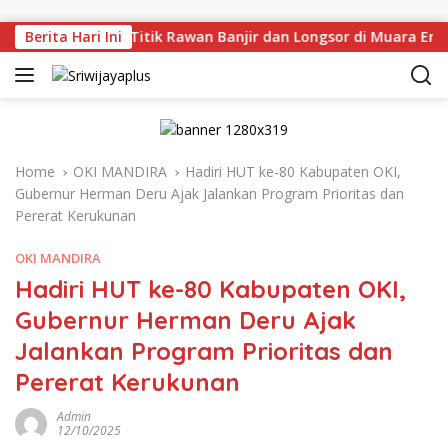
Skip to content
njau Langsung Titik Rawan Banjir dan Longsor di Muara Enim,
Berita Hari Ini
Home
OKI MANDIRA
Hadiri HUT ke-80 Kabupaten OKI,
Gubernur Herman Deru Ajak Jalankan Program Prioritas dan
Pererat Kerukunan
OKI MANDIRA
Hadiri HUT ke-80 Kabupaten OKI,
Gubernur Herman Deru Ajak
Jalankan Program Prioritas dan
Pererat Kerukunan
Admin
12/10/2025