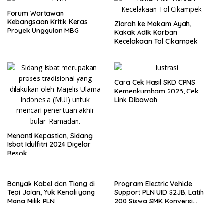
Forum Wartawan
Kebangsaan Kritik Keras
Ziarah ke Makam Ayah,
Proyek Unggulan MBG
Kakak Adik Korban
Kecelakaan Tol Cikampek
Cara Cek Hasil SKD CPNS
Kemenkumham 2023, Cek
Link Dibawah
Menanti Kepastian, Sidang
Isbat Idulfitri 2024 Digelar
Besok
Banyak Kabel dan Tiang di
Program Electric Vehicle
Tepi Jalan, Yuk Kenali yang
Support PLN UID S2JB, Latih
Mana Milik PLN
200 Siswa SMK Konversi
Motor Konvensional Menjadi