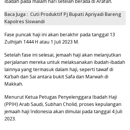
ibadah pada malam hari setelah berada di Arafah.
Baca Juga :
Cuti Produktif Pj Bupati Apriyadi Bareng
Kapolres Siswandi
Fase puncak haji ini akan berakhir pada tanggal 13
Zulhijah 1444 H atau 1 Juli 2023 M.
Setelah fase ini selesai, jemaah haji akan melanjutkan
perjalanan mereka untuk melaksanakan ibadah-ibadah
lainnya yang termasuk dalam haji, seperti tawaf di
Ka’bah dan Sai antara bukit Safa dan Marwah di
Makkah.
Menurut Ketua Petugas Penyelenggara Ibadah Haji
(PPIH) Arab Saudi, Subhan Cholid, proses kepulangan
jemaah haji Indonesia akan dimulai pada tanggal 4 Juli
2023.