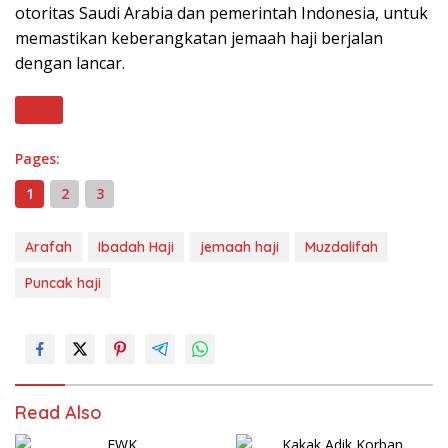
otoritas Saudi Arabia dan pemerintah Indonesia, untuk
memastikan keberangkatan jemaah haji berjalan
dengan lancar.
Next
Pages:
1
2
3
Arafah
Ibadah Haji
jemaah haji
Muzdalifah
Puncak haji
Read Also