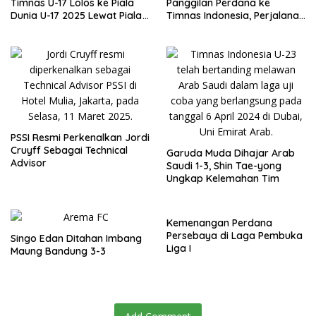
Timnas U-17 Lolos ke Piala
Panggilan Perdana ke
Dunia U-17 2025 Lewat Piala
Timnas Indonesia, Perjalanan
Asia U-17 di Arab Saudi
Menjanjikan dari Dewa
United FC
PSSI Resmi Perkenalkan Jordi
Cruyff Sebagai Technical
Garuda Muda Dihajar Arab
Advisor
Saudi 1-3, Shin Tae-yong
Ungkap Kelemahan Tim
Kemenangan Perdana
Persebaya di Laga Pembuka
Singo Edan Ditahan Imbang
Liga I
Maung Bandung 3-3