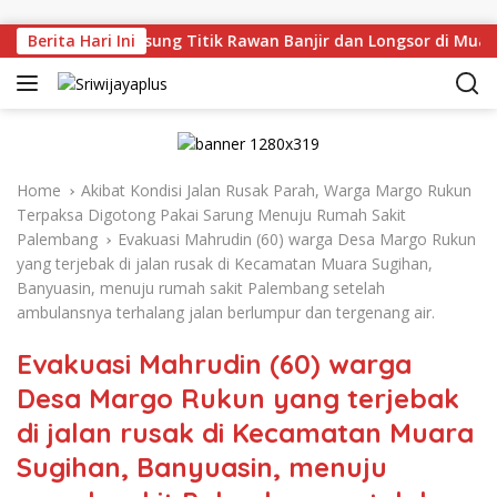
Skip to content
eru Tinjau Langsung Titik Rawan Banjir dan Longsor di Muara
Berita Hari Ini
Home
Akibat Kondisi Jalan Rusak Parah, Warga Margo Rukun
Terpaksa Digotong Pakai Sarung Menuju Rumah Sakit
Palembang
Evakuasi Mahrudin (60) warga Desa Margo Rukun
yang terjebak di jalan rusak di Kecamatan Muara Sugihan,
Banyuasin, menuju rumah sakit Palembang setelah
ambulansnya terhalang jalan berlumpur dan tergenang air.
Evakuasi Mahrudin (60) warga
Desa Margo Rukun yang terjebak
di jalan rusak di Kecamatan Muara
Sugihan, Banyuasin, menuju