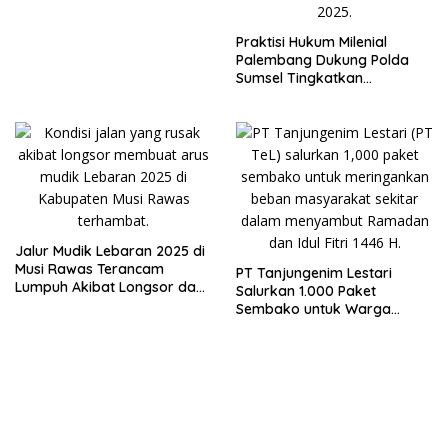
Praktisi Hukum Milenial
Palembang Dukung Polda
Sumsel Tingkatkan
Profesionalisme Penegakan
Hukum
Jalur Mudik Lebaran 2025 di
Musi Rawas Terancam
PT Tanjungenim Lestari
Lumpuh Akibat Longsor dan
Salurkan 1.000 Paket
Jembatan Patah
Sembako untuk Warga
Menyambut Ramadan dan
Idul Fitri 1446 H