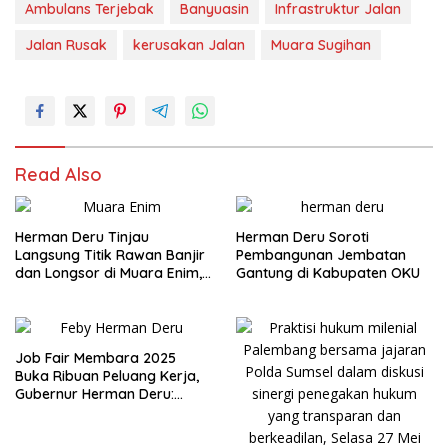
Ambulans Terjebak
Banyuasin
Infrastruktur Jalan
Jalan Rusak
kerusakan Jalan
Muara Sugihan
Read Also
Herman Deru Tinjau
Herman Deru Soroti
Langsung Titik Rawan Banjir
Pembangunan Jembatan
dan Longsor di Muara Enim,
Gantung di Kabupaten OKU
Warga Sambut Antusias
Job Fair Membara 2025
Buka Ribuan Peluang Kerja,
Gubernur Herman Deru:
Peserta Haru Serius dan
Konsisten Ya