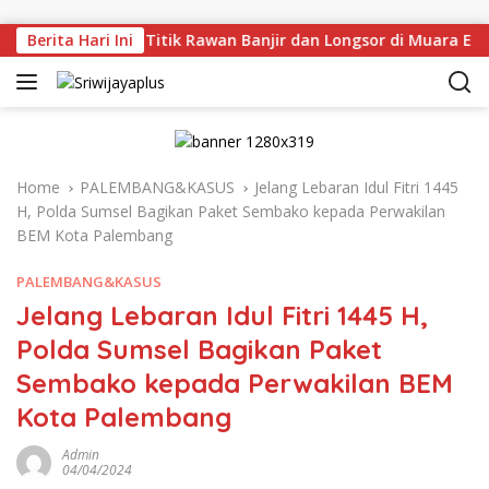
Skip to content
injau Langsung Titik Rawan Banjir dan Longsor di Muara Enim
Berita Hari Ini
Home
PALEMBANG&KASUS
Jelang Lebaran Idul Fitri 1445
H, Polda Sumsel Bagikan Paket Sembako kepada Perwakilan
BEM Kota Palembang
PALEMBANG&KASUS
Jelang Lebaran Idul Fitri 1445 H,
Polda Sumsel Bagikan Paket
Sembako kepada Perwakilan BEM
Kota Palembang
Admin
04/04/2024