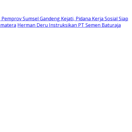
Pemprov Sumsel Gandeng Kejati, Pidana Kerja Sosial Siap
umatera
Herman Deru Instruksikan PT Semen Baturaja