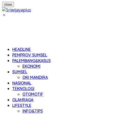
close
HEADLINE
PEMPROV SUMSEL
PALEMBANG&KASUS
EKONOMI
SUMSEL
OKI MANDIRA
NASIONAL
TEKNOLOGI
OTOMOTIF
OLAHRAGA
LIFESTYLE
INFO&TIPS