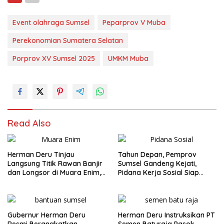
Event olahraga Sumsel
Peparprov V Muba
Perekonomian Sumatera Selatan
Porprov XV Sumsel 2025
UMKM Muba
Read Also
Herman Deru Tinjau
Tahun Depan, Pemprov
Langsung Titik Rawan Banjir
Sumsel Gandeng Kejati,
dan Longsor di Muara Enim,
Pidana Kerja Sosial Siap
Warga Sambut Antusias
Diterapkan
Gubernur Herman Deru
Herman Deru Instruksikan PT
Resmi Berangkatkan
Semen Baturaja Pasok