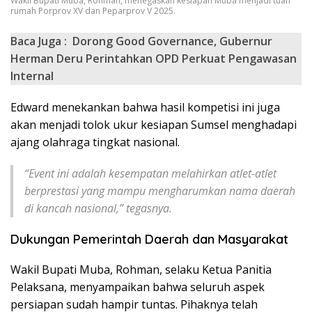
Wakil Bupati Muba, Rohman, menegaskan kesiapan Muba menjadi tuan
rumah Porprov XV dan Peparprov V 2025.
Baca Juga :
Dorong Good Governance, Gubernur
Herman Deru Perintahkan OPD Perkuat Pengawasan
Internal
Edward menekankan bahwa hasil kompetisi ini juga
akan menjadi tolok ukur kesiapan Sumsel menghadapi
ajang olahraga tingkat nasional.
“Event ini adalah kesempatan melahirkan atlet-atlet
berprestasi yang mampu mengharumkan nama daerah
di kancah nasional,” tegasnya.
Dukungan Pemerintah Daerah dan Masyarakat
Wakil Bupati Muba, Rohman, selaku Ketua Panitia
Pelaksana, menyampaikan bahwa seluruh aspek
persiapan sudah hampir tuntas. Pihaknya telah