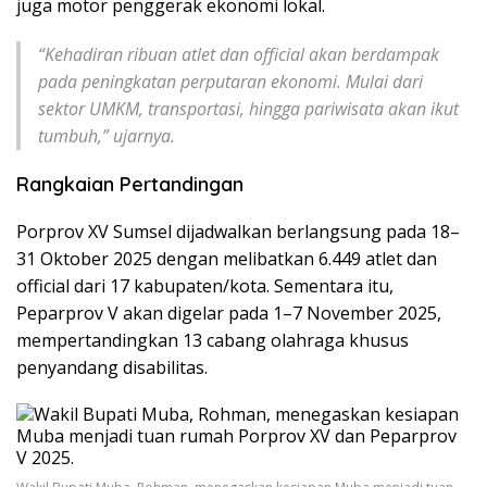
juga motor penggerak ekonomi lokal.
“Kehadiran ribuan atlet dan official akan berdampak
pada peningkatan perputaran ekonomi. Mulai dari
sektor UMKM, transportasi, hingga pariwisata akan ikut
tumbuh,” ujarnya.
Rangkaian Pertandingan
Porprov XV Sumsel dijadwalkan berlangsung pada 18–
31 Oktober 2025 dengan melibatkan 6.449 atlet dan
official dari 17 kabupaten/kota. Sementara itu,
Peparprov V akan digelar pada 1–7 November 2025,
mempertandingkan 13 cabang olahraga khusus
penyandang disabilitas.