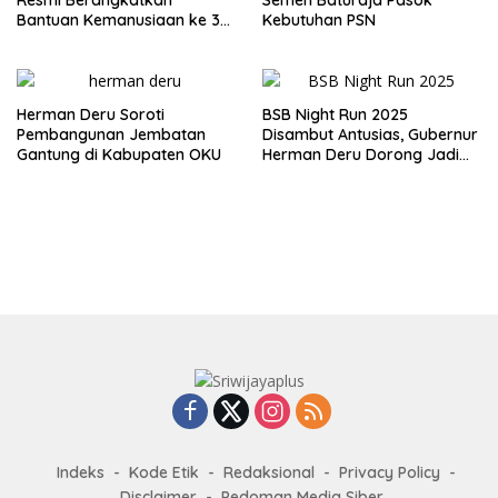
Bantuan Kemanusiaan ke 3
Kebutuhan PSN
Provinsi Terdampak Bencana
Sumatera
Herman Deru Soroti
BSB Night Run 2025
Pembangunan Jembatan
Disambut Antusias, Gubernur
Gantung di Kabupaten OKU
Herman Deru Dorong Jadi
Agenda Tahunan
Indeks
Kode Etik
Redaksional
Privacy Policy
Disclaimer
Pedoman Media Siber