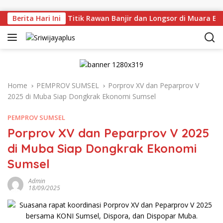
Skip to content
njau Langsung Titik Rawan Banjir dan Longsor di Muara Enim
Berita Hari Ini
Home
PEMPROV SUMSEL
Porprov XV dan Peparprov V
2025 di Muba Siap Dongkrak Ekonomi Sumsel
PEMPROV SUMSEL
Porprov XV dan Peparprov V 2025
di Muba Siap Dongkrak Ekonomi
Sumsel
Admin
18/09/2025