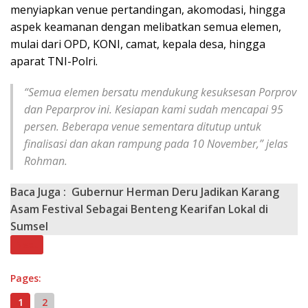
menyiapkan venue pertandingan, akomodasi, hingga
aspek keamanan dengan melibatkan semua elemen,
mulai dari OPD, KONI, camat, kepala desa, hingga
aparat TNI-Polri.
“Semua elemen bersatu mendukung kesuksesan Porprov
dan Peparprov ini. Kesiapan kami sudah mencapai 95
persen. Beberapa venue sementara ditutup untuk
finalisasi dan akan rampung pada 10 November,” jelas
Rohman.
Baca Juga :
Gubernur Herman Deru Jadikan Karang
Asam Festival Sebagai Benteng Kearifan Lokal di
Sumsel
Next
Pages:
1
2