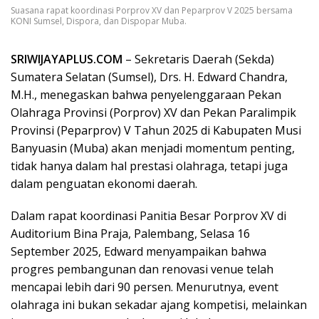
Suasana rapat koordinasi Porprov XV dan Peparprov V 2025 bersama
KONI Sumsel, Dispora, dan Dispopar Muba.
SRIWIJAYAPLUS.COM
– Sekretaris Daerah (Sekda)
Sumatera Selatan (Sumsel), Drs. H. Edward Chandra,
M.H., menegaskan bahwa penyelenggaraan Pekan
Olahraga Provinsi (Porprov) XV dan Pekan Paralimpik
Provinsi (Peparprov) V Tahun 2025 di Kabupaten Musi
Banyuasin (Muba) akan menjadi momentum penting,
tidak hanya dalam hal prestasi olahraga, tetapi juga
dalam penguatan ekonomi daerah.
Dalam rapat koordinasi Panitia Besar Porprov XV di
Auditorium Bina Praja, Palembang, Selasa 16
September 2025, Edward menyampaikan bahwa
progres pembangunan dan renovasi venue telah
mencapai lebih dari 90 persen. Menurutnya, event
olahraga ini bukan sekadar ajang kompetisi, melainkan