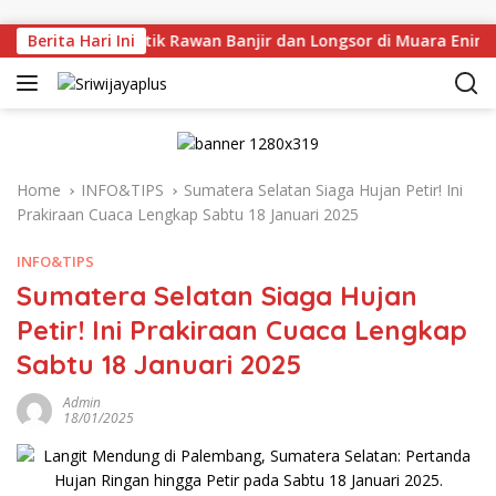
Skip to content
au Langsung Titik Rawan Banjir dan Longsor di Muara Enim, W
Berita Hari Ini
Home
INFO&TIPS
Sumatera Selatan Siaga Hujan Petir! Ini
Prakiraan Cuaca Lengkap Sabtu 18 Januari 2025
INFO&TIPS
Sumatera Selatan Siaga Hujan
Petir! Ini Prakiraan Cuaca Lengkap
Sabtu 18 Januari 2025
Admin
18/01/2025