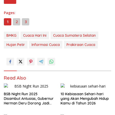
Next
Pages:
1
2
3
BMKG
Cuaca Hari Ini
Cuaca Sumatera Selatan
Hujan Petir
Informasi Cuaca
Prakiraan Cuaca
Read Also
BSB Night Run 2025
10 Kebiasaan Sehari-hari
Disambut Antusias, Gubernur
yang Akan Mengubah Hidup
Herman Deru Dorong Jadi
Kamu di Tahun 2026
Agenda Tahunan