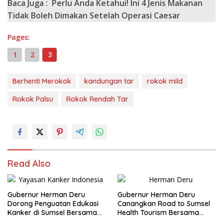
Baca Juga :
Perlu Anda Ketahui! Ini 4 Jenis Makanan
Tidak Boleh Dimakan Setelah Operasi Caesar
Pages:
1
2
3
Berhenti Merokok
kandungan tar
rokok mild
Rokok Palsu
Rokok Rendah Tar
Read Also
Gubernur Herman Deru
Gubernur Herman Deru
Dorong Penguatan Edukasi
Canangkan Road to Sumsel
Kanker di Sumsel Bersama
Health Tourism Bersama
YKI
Kenaikan Status RSUD Siti