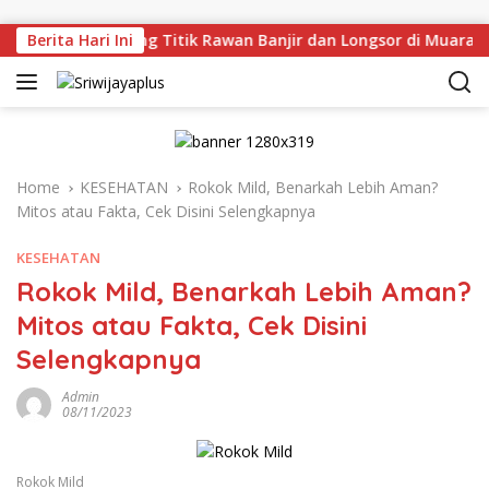
Skip to content
 Tinjau Langsung Titik Rawan Banjir dan Longsor di Muara E
Berita Hari Ini
Home
KESEHATAN
Rokok Mild, Benarkah Lebih Aman?
Mitos atau Fakta, Cek Disini Selengkapnya
KESEHATAN
Rokok Mild, Benarkah Lebih Aman?
Mitos atau Fakta, Cek Disini
Selengkapnya
Admin
08/11/2023
Rokok Mild