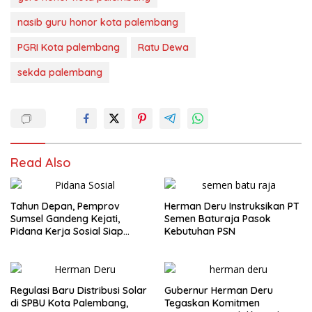
nasib guru honor kota palembang
PGRI Kota palembang
Ratu Dewa
sekda palembang
Read Also
Tahun Depan, Pemprov
Herman Deru Instruksikan PT
Sumsel Gandeng Kejati,
Semen Baturaja Pasok
Pidana Kerja Sosial Siap
Kebutuhan PSN
Diterapkan
Regulasi Baru Distribusi Solar
Gubernur Herman Deru
di SPBU Kota Palembang,
Tegaskan Komitmen