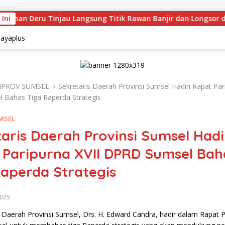
 Ini
n Deru Tinjau Langsung Titik Rawan Banjir dan Longsor di M
PROV SUMSEL
Sekretaris Daerah Provinsi Sumsel Hadiri Rapat Par
 Bahas Tiga Raperda Strategis
MSEL
aris Daerah Provinsi Sumsel Hadi
 Paripurna XVII DPRD Sumsel Bah
Raperda Strategis
2025