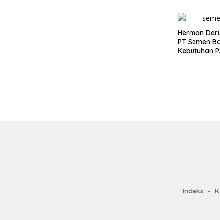
Herman Deru
PT Semen Ba
Kebutuhan 
Indeks
K