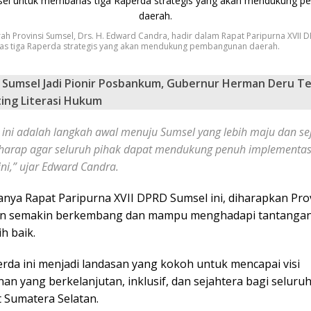
rah Provinsi Sumsel, Drs. H. Edward Candra, hadir dalam Rapat Paripurna XVII 
s tiga Raperda strategis yang akan mendukung pembangunan daerah.
Sumsel Jadi Pionir Posbankum, Gubernur Herman Deru T
ing Literasi Hukum
 ini adalah langkah awal menuju Sumsel yang lebih maju dan se
harap agar seluruh pihak dapat mendukung penuh implementasi
ni,” ujar Edward Candra.
nya Rapat Paripurna XVII DPRD Sumsel ini, diharapkan Pro
an semakin berkembang dan mampu menghadapi tantangan
h baik.
erda ini menjadi landasan yang kokoh untuk mencapai visi
n yang berkelanjutan, inklusif, dan sejahtera bagi seluru
 Sumatera Selatan.