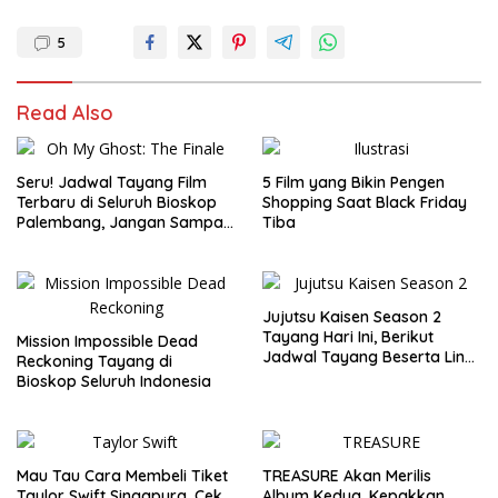
5
Read Also
Seru! Jadwal Tayang Film
5 Film yang Bikin Pengen
Terbaru di Seluruh Bioskop
Shopping Saat Black Friday
Palembang, Jangan Sampai
Tiba
Ketinggalan!
Jujutsu Kaisen Season 2
Tayang Hari Ini, Berikut
Mission Impossible Dead
Jadwal Tayang Beserta Link
Reckoning Tayang di
Selain di LK21
Bioskop Seluruh Indonesia
Mau Tau Cara Membeli Tiket
TREASURE Akan Merilis
Taylor Swift Singapura, Cek
Album Kedua, Kepakkan