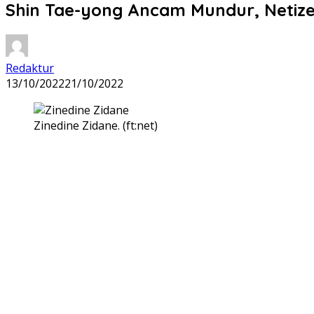
Shin Tae-yong Ancam Mundur, Netize
Redaktur
13/10/2022
21/10/2022
Zinedine Zidane. (ft:net)