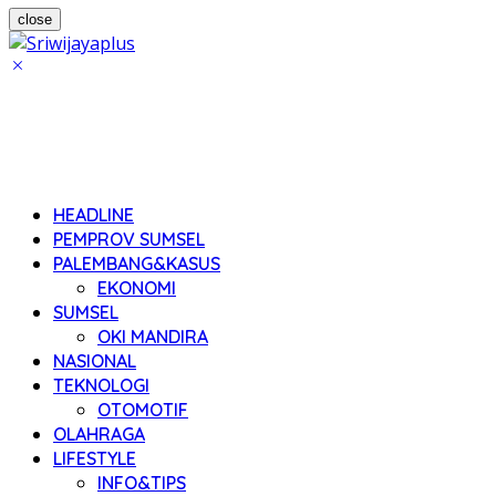
close
HEADLINE
PEMPROV SUMSEL
PALEMBANG&KASUS
EKONOMI
SUMSEL
OKI MANDIRA
NASIONAL
TEKNOLOGI
OTOMOTIF
OLAHRAGA
LIFESTYLE
INFO&TIPS