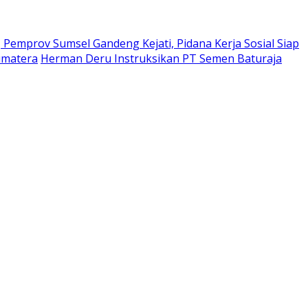
Pemprov Sumsel Gandeng Kejati, Pidana Kerja Sosial Siap
umatera
Herman Deru Instruksikan PT Semen Baturaja